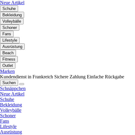
Neue Artikel
Schuhe
Bekleidung
Volleybälle
Schoner
Fans
Lifestyle
Ausrüstung
Beach
Fitness
Outlet
Marken
Kundendienst in Frankreich
Sichere Zahlung
Einfache Rückgabe
Suchen
Schnäppchen
Neue Artikel
Schuhe
Bekleidung
Volleybälle
Schoner
Fans
Lifestyle
Ausrüstung