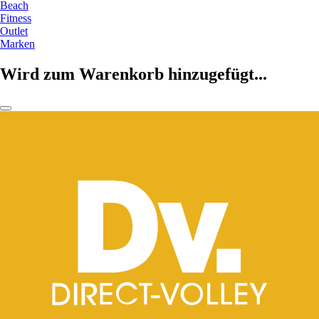
Beach
Fitness
Outlet
Marken
Wird zum Warenkorb hinzugefügt...