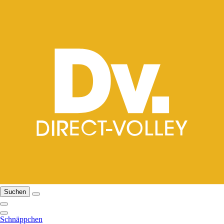
Suchen
Schnäppchen