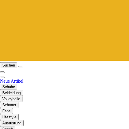
Suchen
Neue Artikel
Schuhe
Bekleidung
Volleybälle
Schoner
Fans
Lifestyle
Ausrüstung