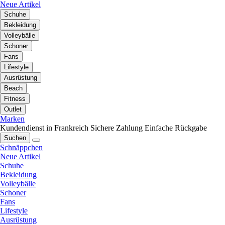
Neue Artikel
Schuhe
Bekleidung
Volleybälle
Schoner
Fans
Lifestyle
Ausrüstung
Beach
Fitness
Outlet
Marken
Kundendienst in Frankreich
Sichere Zahlung
Einfache Rückgabe
Suchen
Schnäppchen
Neue Artikel
Schuhe
Bekleidung
Volleybälle
Schoner
Fans
Lifestyle
Ausrüstung