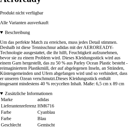
Produkt nicht verfügbar
Alle Varianten ausverkauft
Beschreibung
Um das perfekte Match zu erreichen, muss jedes Detail stimmen.
Deshalb ist diese Tennisschnur adidas mit der AEROREADY-
Technologie ausgestattet, die ihr hilft, Feuchtigkeit aufzunehmen,
bevor sie zu einem Problem wird. Dieses Kleidungsstück wird aus
einem Garn hergestellt, das zu 50 % aus Parley Ocean Plastic besteht -
reimaginiertem Plastikmüll, der auf abgelegenen Inseln, an Stränden,
Küstengemeinden und Ufern abgefangen wird und so verhindert, dass
er unseren Ozean verschmutzt.Dieses Kleidungsstück enthält
insgesamt mindestens 40 % recycelten Inhalt. Maße: 6,5 cm x 89 cm
Zusätzliche Informationen
Marke
adidas
Lieferantenreferenz
HM6716
Farbe
Cyanblau
Farbe
Blau
Geschlecht
Gemischt