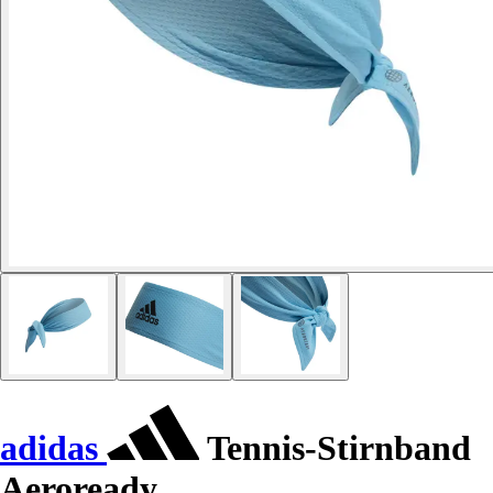
adidas
Tennis-Stirnband
Aeroready