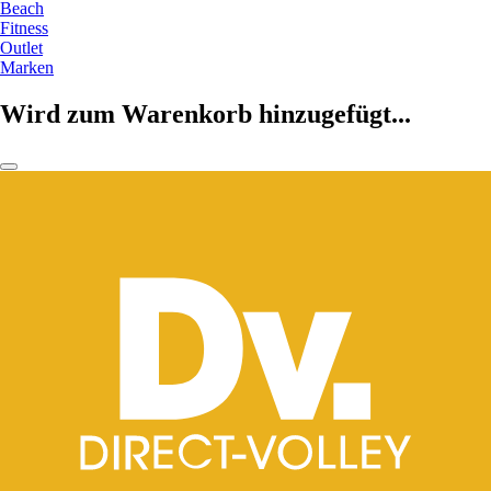
Beach
Fitness
Outlet
Marken
Wird zum Warenkorb hinzugefügt...