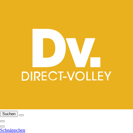
Suchen
Schnäppchen