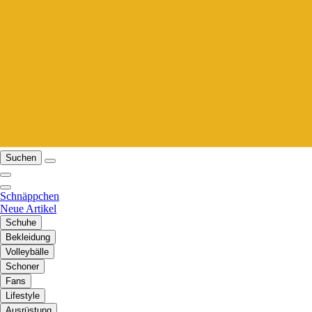
Suchen
Schnäppchen
Neue Artikel
Schuhe
Bekleidung
Volleybälle
Schoner
Fans
Lifestyle
Ausrüstung