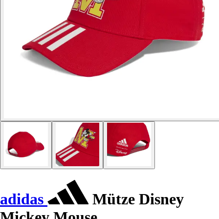
adidas
Mütze Disney
Mickey Mouse