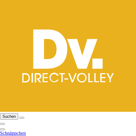
Suchen
Schnäppchen