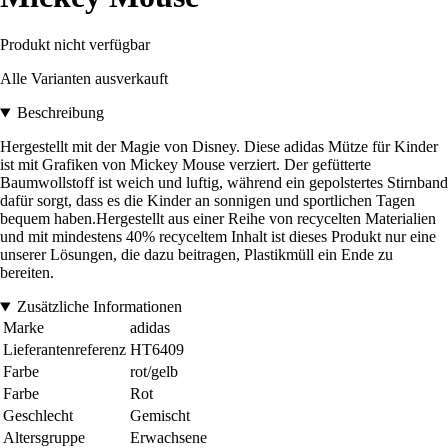
Produkt nicht verfügbar
Alle Varianten ausverkauft
Beschreibung
Hergestellt mit der Magie von Disney. Diese adidas Mütze für Kinder
ist mit Grafiken von Mickey Mouse verziert. Der gefütterte
Baumwollstoff ist weich und luftig, während ein gepolstertes Stirnband
dafür sorgt, dass es die Kinder an sonnigen und sportlichen Tagen
bequem haben.Hergestellt aus einer Reihe von recycelten Materialien
und mit mindestens 40% recyceltem Inhalt ist dieses Produkt nur eine
unserer Lösungen, die dazu beitragen, Plastikmüll ein Ende zu
bereiten.
Zusätzliche Informationen
Marke
adidas
Lieferantenreferenz
HT6409
Farbe
rot/gelb
Farbe
Rot
Geschlecht
Gemischt
Altersgruppe
Erwachsene