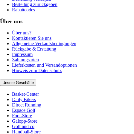
Bestellung zurückgeben
Rabattcodes
Über uns
Über uns?
Kontaktieren Sie uns
Allgemeine Verkaufsbedingungen
Rückgabe & Erstattung
Impressum
Zahlungsarten
Lieferkosten und Versandoptionen
Hinweis zum Datenschutz
Unsere Geschäfte
Basket-Center
Daily Bikers
Direct Running
Espace Golf
Foot-Store
Galopp-Store
Golf and co
Handball-Store