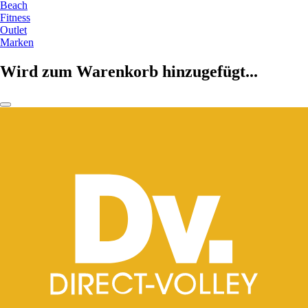
Beach
Fitness
Outlet
Marken
Wird zum Warenkorb hinzugefügt...