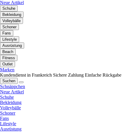
Neue Artikel
Schuhe
Bekleidung
Volleybälle
Schoner
Fans
Lifestyle
Ausrüstung
Beach
Fitness
Outlet
Marken
Kundendienst in Frankreich
Sichere Zahlung
Einfache Rückgabe
Suchen
Schnäppchen
Neue Artikel
Schuhe
Bekleidung
Volleybälle
Schoner
Fans
Lifestyle
Ausrüstung