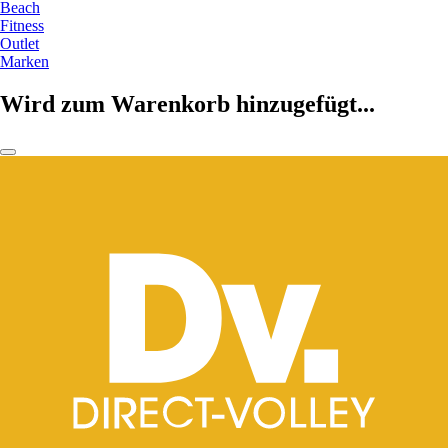
Beach
Fitness
Outlet
Marken
Wird zum Warenkorb hinzugefügt...