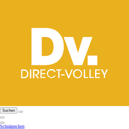
Suchen
Schnäppchen