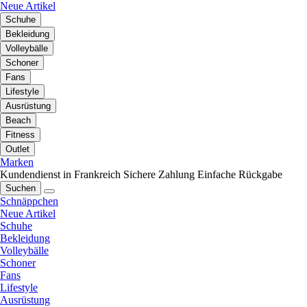
Neue Artikel
Schuhe
Bekleidung
Volleybälle
Schoner
Fans
Lifestyle
Ausrüstung
Beach
Fitness
Outlet
Marken
Kundendienst in Frankreich
Sichere Zahlung
Einfache Rückgabe
Suchen
Schnäppchen
Neue Artikel
Schuhe
Bekleidung
Volleybälle
Schoner
Fans
Lifestyle
Ausrüstung