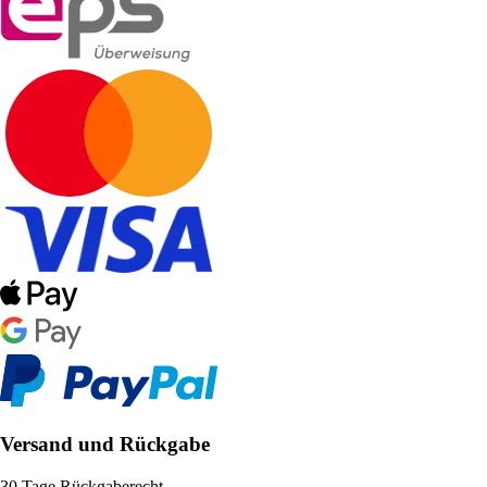
Versand und Rückgabe
30 Tage Rückgaberecht