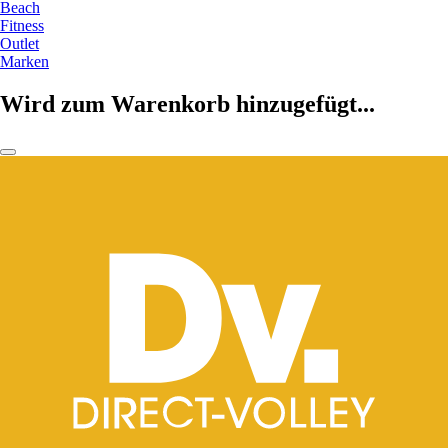
Beach
Fitness
Outlet
Marken
Wird zum Warenkorb hinzugefügt...