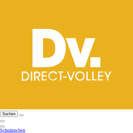
Suchen
Schnäppchen