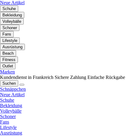
Neue Artikel
Schuhe
Bekleidung
Volleybälle
Schoner
Fans
Lifestyle
Ausrüstung
Beach
Fitness
Outlet
Marken
Kundendienst in Frankreich
Sichere Zahlung
Einfache Rückgabe
Suchen
Schnäppchen
Neue Artikel
Schuhe
Bekleidung
Volleybälle
Schoner
Fans
Lifestyle
Ausrüstung