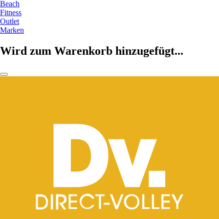
Beach
Fitness
Outlet
Marken
Wird zum Warenkorb hinzugefügt...