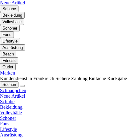
Neue Artikel
Schuhe
Bekleidung
Volleybälle
Schoner
Fans
Lifestyle
Ausrüstung
Beach
Fitness
Outlet
Marken
Kundendienst in Frankreich
Sichere Zahlung
Einfache Rückgabe
Suchen
Schnäppchen
Neue Artikel
Schuhe
Bekleidung
Volleybälle
Schoner
Fans
Lifestyle
Ausrüstung