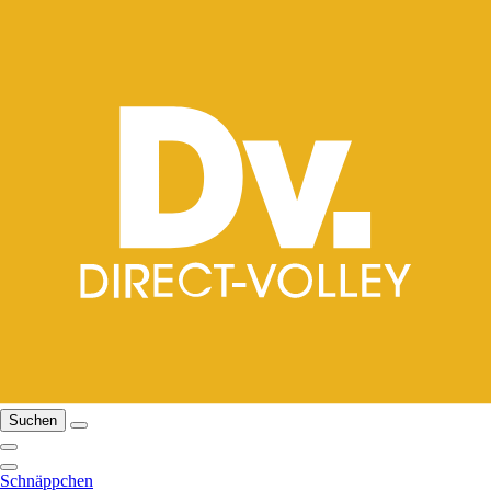
Suchen
Schnäppchen