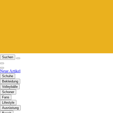
Suchen
Neue Artikel
Schuhe
Bekleidung
Volleybälle
Schoner
Fans
Lifestyle
Ausrüstung