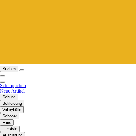
Suchen
Schnäppchen
Neue Artikel
Schuhe
Bekleidung
Volleybälle
Schoner
Fans
Lifestyle
Ausrüstung