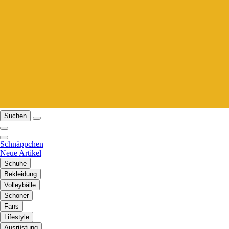
Suchen
Schnäppchen
Neue Artikel
Schuhe
Bekleidung
Volleybälle
Schoner
Fans
Lifestyle
Ausrüstung