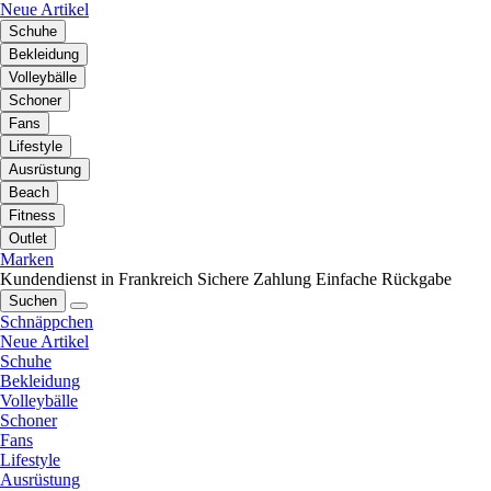
Neue Artikel
Schuhe
Bekleidung
Volleybälle
Schoner
Fans
Lifestyle
Ausrüstung
Beach
Fitness
Outlet
Marken
Kundendienst in Frankreich
Sichere Zahlung
Einfache Rückgabe
Suchen
Schnäppchen
Neue Artikel
Schuhe
Bekleidung
Volleybälle
Schoner
Fans
Lifestyle
Ausrüstung