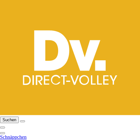
Suchen
Schnäppchen