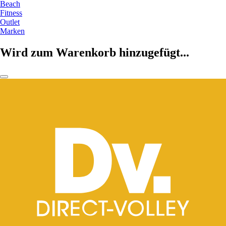
Beach
Fitness
Outlet
Marken
Wird zum Warenkorb hinzugefügt...