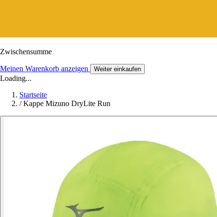
Zwischensumme
Meinen Warenkorb anzeigen
Weiter einkaufen
Loading...
Startseite
/
Kappe Mizuno DryLite Run