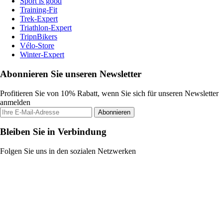
Sport is good
Training-Fit
Trek-Expert
Triathlon-Expert
TripnBikers
Vélo-Store
Winter-Expert
Abonnieren Sie unseren Newsletter
Profitieren Sie von 10% Rabatt, wenn Sie sich für unseren Newsletter
anmelden
Abonnieren
Bleiben Sie in Verbindung
Folgen Sie uns in den sozialen Netzwerken