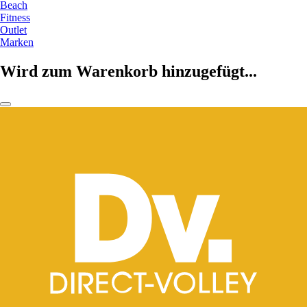
Beach
Fitness
Outlet
Marken
Wird zum Warenkorb hinzugefügt...