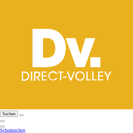
Suchen
Schnäppchen