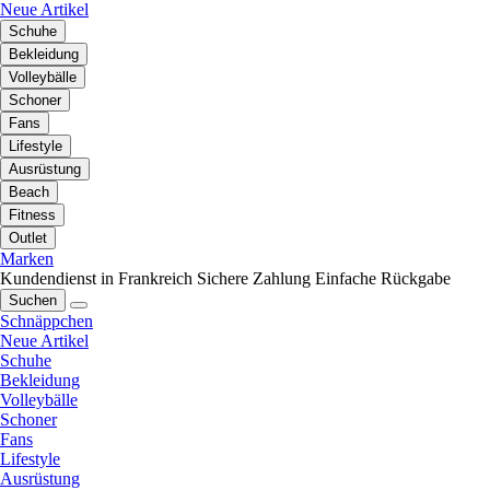
Neue Artikel
Schuhe
Bekleidung
Volleybälle
Schoner
Fans
Lifestyle
Ausrüstung
Beach
Fitness
Outlet
Marken
Kundendienst in Frankreich
Sichere Zahlung
Einfache Rückgabe
Suchen
Schnäppchen
Neue Artikel
Schuhe
Bekleidung
Volleybälle
Schoner
Fans
Lifestyle
Ausrüstung