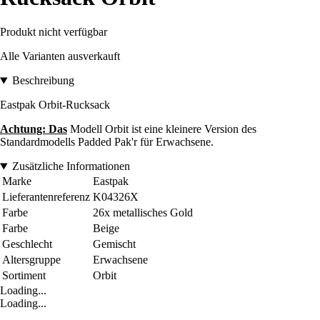
Produkt nicht verfügbar
Alle Varianten ausverkauft
Beschreibung
Eastpak Orbit-Rucksack
Achtung: Das
Modell Orbit ist eine kleinere Version des
Standardmodells Padded Pak'r für Erwachsene.
Zusätzliche Informationen
Marke
Eastpak
Lieferantenreferenz
K04326X
Farbe
26x metallisches Gold
Farbe
Beige
Geschlecht
Gemischt
Altersgruppe
Erwachsene
Sortiment
Orbit
Loading...
Loading...