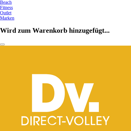
Beach
Fitness
Outlet
Marken
Wird zum Warenkorb hinzugefügt...