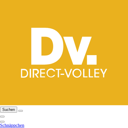
Suchen
Schnäppchen