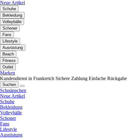
Neue Artikel
Schuhe
Bekleidung
Volleybälle
Schoner
Fans
Lifestyle
Ausrüstung
Beach
Fitness
Outlet
Marken
Kundendienst in Frankreich
Sichere Zahlung
Einfache Rückgabe
Suchen
Schnäppchen
Neue Artikel
Schuhe
Bekleidung
Volleybälle
Schoner
Fans
Lifestyle
Ausrüstung