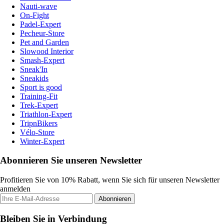
Nauti-wave
On-Fight
Padel-Expert
Pecheur-Store
Pet and Garden
Slowood Interior
Smash-Expert
Sneak'In
Sneakids
Sport is good
Training-Fit
Trek-Expert
Triathlon-Expert
TripnBikers
Vélo-Store
Winter-Expert
Abonnieren Sie unseren Newsletter
Profitieren Sie von 10% Rabatt, wenn Sie sich für unseren Newsletter
anmelden
Abonnieren
Bleiben Sie in Verbindung