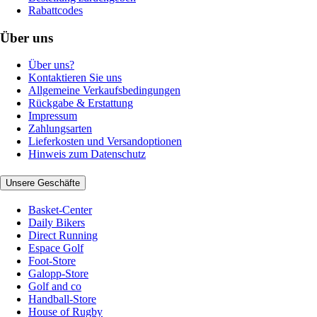
Rabattcodes
Über uns
Über uns?
Kontaktieren Sie uns
Allgemeine Verkaufsbedingungen
Rückgabe & Erstattung
Impressum
Zahlungsarten
Lieferkosten und Versandoptionen
Hinweis zum Datenschutz
Unsere Geschäfte
Basket-Center
Daily Bikers
Direct Running
Espace Golf
Foot-Store
Galopp-Store
Golf and co
Handball-Store
House of Rugby