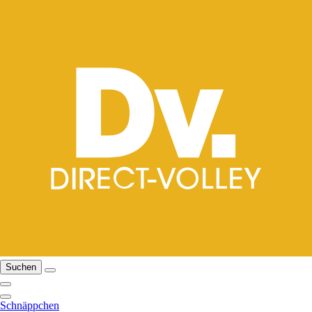
Suchen
Schnäppchen