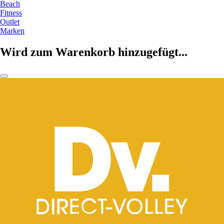
Beach
Fitness
Outlet
Marken
Wird zum Warenkorb hinzugefügt...