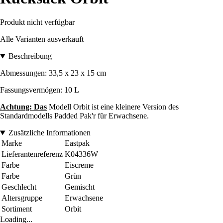
Produkt nicht verfügbar
Alle Varianten ausverkauft
Beschreibung
Abmessungen: 33,5 x 23 x 15 cm
Fassungsvermögen: 10 L
Achtung: Das
Modell Orbit ist eine kleinere Version des
Standardmodells Padded Pak'r für Erwachsene.
Zusätzliche Informationen
Marke
Eastpak
Lieferantenreferenz
K04336W
Farbe
Eiscreme
Farbe
Grün
Geschlecht
Gemischt
Altersgruppe
Erwachsene
Sortiment
Orbit
Loading...