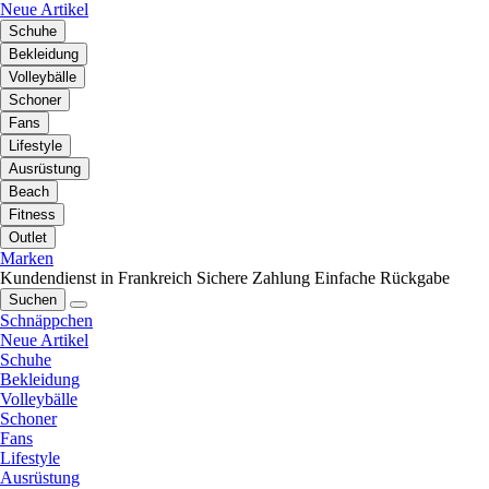
Neue Artikel
Schuhe
Bekleidung
Volleybälle
Schoner
Fans
Lifestyle
Ausrüstung
Beach
Fitness
Outlet
Marken
Kundendienst in Frankreich
Sichere Zahlung
Einfache Rückgabe
Suchen
Schnäppchen
Neue Artikel
Schuhe
Bekleidung
Volleybälle
Schoner
Fans
Lifestyle
Ausrüstung