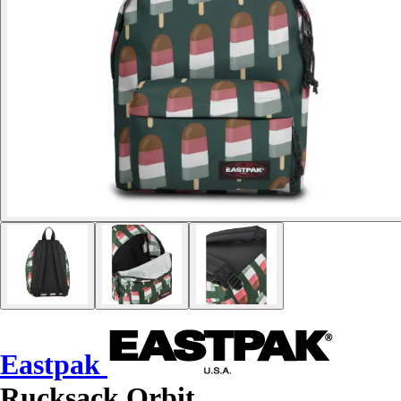
Eastpak
Rucksack Orbit