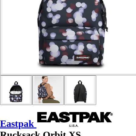
Eastpak
Rucksack Orbit XS