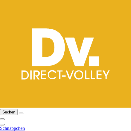
Suchen
Schnäppchen