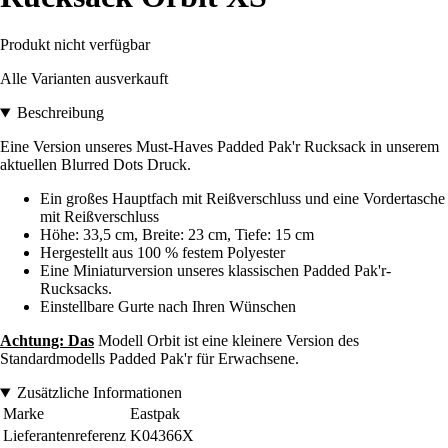
Produkt nicht verfügbar
Alle Varianten ausverkauft
Beschreibung
Eine Version unseres Must-Haves Padded Pak'r Rucksack in unserem
aktuellen Blurred Dots Druck.
Ein großes Hauptfach mit Reißverschluss und eine Vordertasche
mit Reißverschluss
Höhe: 33,5 cm, Breite: 23 cm, Tiefe: 15 cm
Hergestellt aus 100 % festem Polyester
Eine Miniaturversion unseres klassischen Padded Pak'r-
Rucksacks.
Einstellbare Gurte nach Ihren Wünschen
Achtung: Das
Modell Orbit ist eine kleinere Version des
Standardmodells Padded Pak'r für Erwachsene.
Zusätzliche Informationen
Marke
Eastpak
Lieferantenreferenz
K04366X