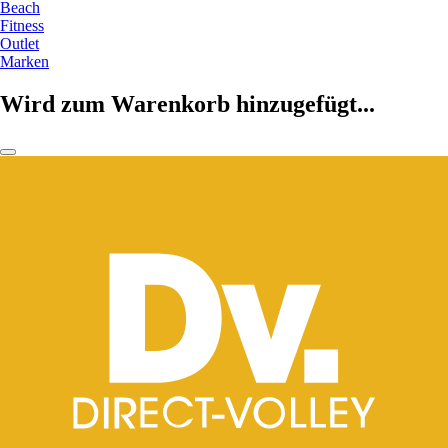
Beach
Fitness
Outlet
Marken
Wird zum Warenkorb hinzugefügt...