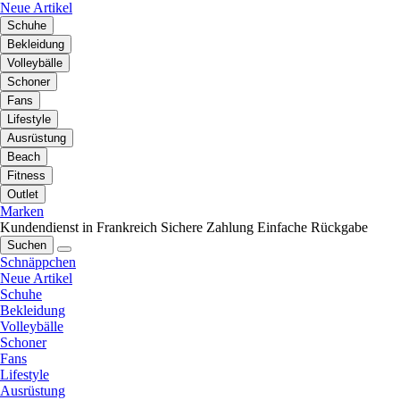
Neue Artikel
Schuhe
Bekleidung
Volleybälle
Schoner
Fans
Lifestyle
Ausrüstung
Beach
Fitness
Outlet
Marken
Kundendienst in Frankreich
Sichere Zahlung
Einfache Rückgabe
Suchen
Schnäppchen
Neue Artikel
Schuhe
Bekleidung
Volleybälle
Schoner
Fans
Lifestyle
Ausrüstung