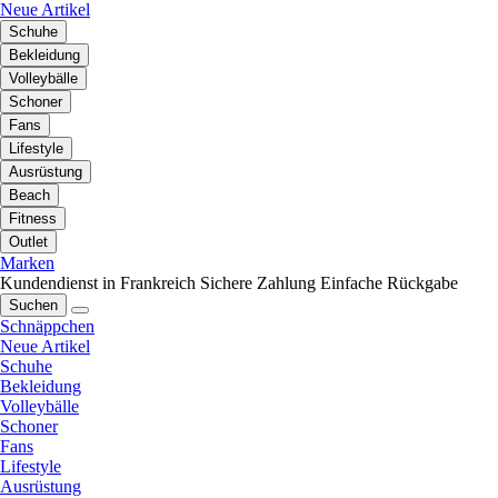
Neue Artikel
Schuhe
Bekleidung
Volleybälle
Schoner
Fans
Lifestyle
Ausrüstung
Beach
Fitness
Outlet
Marken
Kundendienst in Frankreich
Sichere Zahlung
Einfache Rückgabe
Suchen
Schnäppchen
Neue Artikel
Schuhe
Bekleidung
Volleybälle
Schoner
Fans
Lifestyle
Ausrüstung