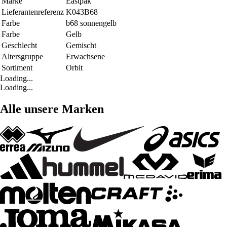
Marke
Eastpak
Lieferantenreferenz
K043B68
Farbe
b68 sonnengelb
Farbe
Gelb
Geschlecht
Gemischt
Altersgruppe
Erwachsene
Sortiment
Orbit
Loading...
Loading...
Alle unsere Marken