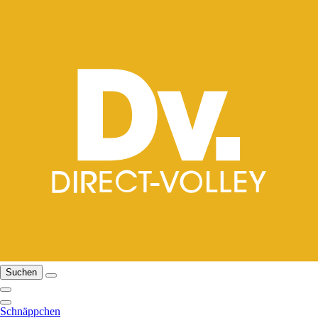
Suchen
Schnäppchen