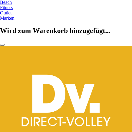
Beach
Fitness
Outlet
Marken
Wird zum Warenkorb hinzugefügt...