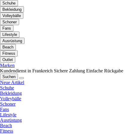
Schuhe
Bekleidung
Volleybälle
Schoner
Fans
Lifestyle
Ausrüstung
Beach
Fitness
Outlet
Marken
Kundendienst in Frankreich
Sichere Zahlung
Einfache Rückgabe
Suchen
Neue Artikel
Schuhe
Bekleidung
Volleybälle
Schoner
Fans
Lifestyle
Ausrüstung
Beach
Fitness