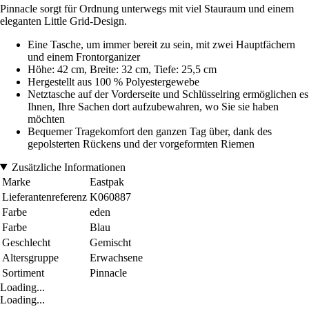
Pinnacle sorgt für Ordnung unterwegs mit viel Stauraum und einem
eleganten Little Grid-Design.
Eine Tasche, um immer bereit zu sein, mit zwei Hauptfächern
und einem Frontorganizer
Höhe: 42 cm, Breite: 32 cm, Tiefe: 25,5 cm
Hergestellt aus 100 % Polyestergewebe
Netztasche auf der Vorderseite und Schlüsselring ermöglichen es
Ihnen, Ihre Sachen dort aufzubewahren, wo Sie sie haben
möchten
Bequemer Tragekomfort den ganzen Tag über, dank des
gepolsterten Rückens und der vorgeformten Riemen
Zusätzliche Informationen
Marke
Eastpak
Lieferantenreferenz
K060887
Farbe
eden
Farbe
Blau
Geschlecht
Gemischt
Altersgruppe
Erwachsene
Sortiment
Pinnacle
Loading...
Loading...