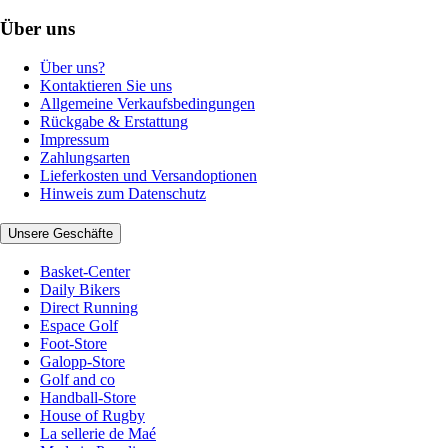
Über uns
Über uns?
Kontaktieren Sie uns
Allgemeine Verkaufsbedingungen
Rückgabe & Erstattung
Impressum
Zahlungsarten
Lieferkosten und Versandoptionen
Hinweis zum Datenschutz
Unsere Geschäfte
Basket-Center
Daily Bikers
Direct Running
Espace Golf
Foot-Store
Galopp-Store
Golf and co
Handball-Store
House of Rugby
La sellerie de Maé