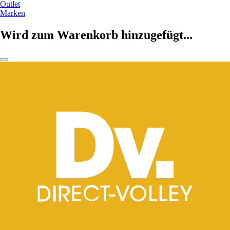
Outlet
Marken
Wird zum Warenkorb hinzugefügt...