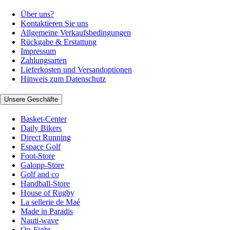
Über uns?
Kontaktieren Sie uns
Allgemeine Verkaufsbedingungen
Rückgabe & Erstattung
Impressum
Zahlungsarten
Lieferkosten und Versandoptionen
Hinweis zum Datenschutz
Unsere Geschäfte
Basket-Center
Daily Bikers
Direct Running
Espace Golf
Foot-Store
Galopp-Store
Golf and co
Handball-Store
House of Rugby
La sellerie de Maé
Made in Paradis
Nauti-wave
On-Fight