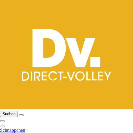
Suchen
Schnäppchen