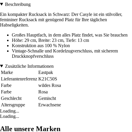
Beschreibung
Ein kompakter Rucksack in Schwarz: Der Casyle ist ein stilvoller,
femininer Rucksack mit genügend Platz für Ihre täglichen
Habseligkeiten.
Großes Hauptfach, in dem alles Platz findet, was Sie brauchen
Höhe: 29 cm, Breite: 23 cm, Tiefe: 13 cm
Konstruktion aus 100 % Nylon
Vintage-Schnalle und Kordelzugverschluss, mit sicherem
Druckknopfverschluss
Zusätzliche Informationen
Marke
Eastpak
Lieferantenreferenz
K21C50S
Farbe
wildes Rosa
Farbe
Rosa
Geschlecht
Gemischt
Altersgruppe
Erwachsene
Loading...
Loading...
Alle unsere Marken