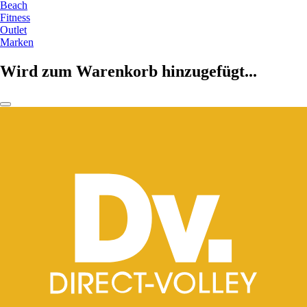
Beach
Fitness
Outlet
Marken
Wird zum Warenkorb hinzugefügt...