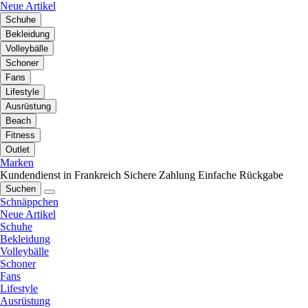
Neue Artikel
Schuhe
Bekleidung
Volleybälle
Schoner
Fans
Lifestyle
Ausrüstung
Beach
Fitness
Outlet
Marken
Kundendienst in Frankreich
Sichere Zahlung
Einfache Rückgabe
Suchen
Schnäppchen
Neue Artikel
Schuhe
Bekleidung
Volleybälle
Schoner
Fans
Lifestyle
Ausrüstung