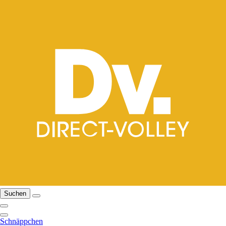
Suchen
Schnäppchen