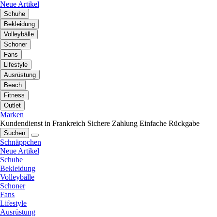
Neue Artikel
Schuhe
Bekleidung
Volleybälle
Schoner
Fans
Lifestyle
Ausrüstung
Beach
Fitness
Outlet
Marken
Kundendienst in Frankreich
Sichere Zahlung
Einfache Rückgabe
Suchen
Schnäppchen
Neue Artikel
Schuhe
Bekleidung
Volleybälle
Schoner
Fans
Lifestyle
Ausrüstung