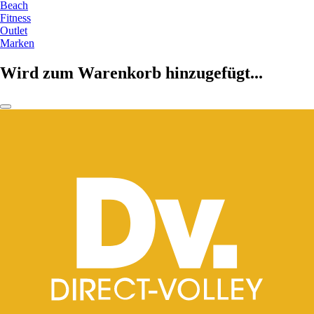
Beach
Fitness
Outlet
Marken
Wird zum Warenkorb hinzugefügt...