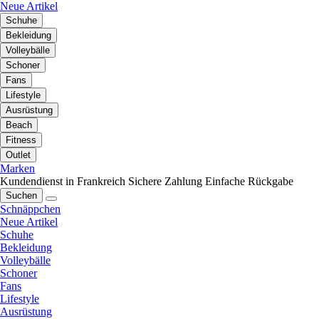
Neue Artikel
Schuhe
Bekleidung
Volleybälle
Schoner
Fans
Lifestyle
Ausrüstung
Beach
Fitness
Outlet
Marken
Kundendienst in Frankreich
Sichere Zahlung
Einfache Rückgabe
Suchen
Schnäppchen
Neue Artikel
Schuhe
Bekleidung
Volleybälle
Schoner
Fans
Lifestyle
Ausrüstung