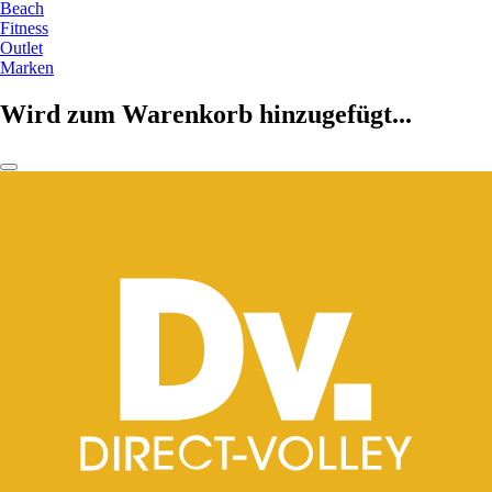
Beach
Fitness
Outlet
Marken
Wird zum Warenkorb hinzugefügt...