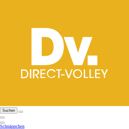
Suchen
Schnäppchen