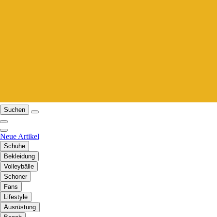
Suchen
Neue Artikel
Schuhe
Bekleidung
Volleybälle
Schoner
Fans
Lifestyle
Ausrüstung