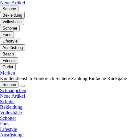
Neue Artikel
Schuhe
Bekleidung
Volleybälle
Schoner
Fans
Lifestyle
Ausrüstung
Beach
Fitness
Outlet
Marken
Kundendienst in Frankreich
Sichere Zahlung
Einfache Rückgabe
Suchen
Schnäppchen
Neue Artikel
Schuhe
Bekleidung
Volleybälle
Schoner
Fans
Lifestyle
Ausrüstung