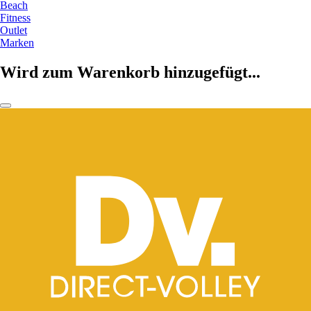
Beach
Fitness
Outlet
Marken
Wird zum Warenkorb hinzugefügt...