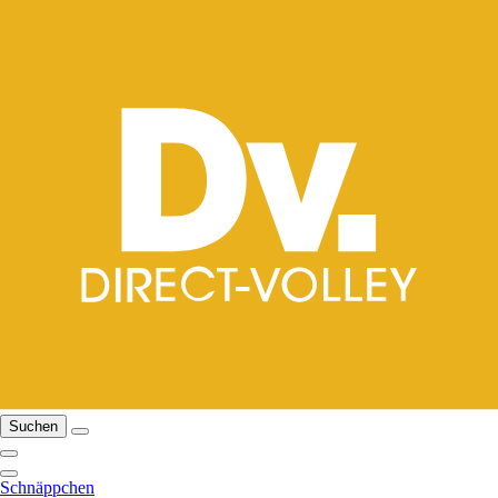
Suchen
Schnäppchen