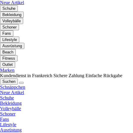
Neue Artikel
Schuhe
Bekleidung
Volleybälle
Schoner
Fans
Lifestyle
Ausrüstung
Beach
Fitness
Outlet
Marken
Kundendienst in Frankreich
Sichere Zahlung
Einfache Rückgabe
Suchen
Schnäppchen
Neue Artikel
Schuhe
Bekleidung
Volleybälle
Schoner
Fans
Lifestyle
Ausrüstung