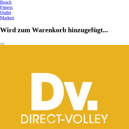
Beach
Fitness
Outlet
Marken
Wird zum Warenkorb hinzugefügt...