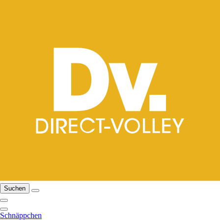
Suchen
Schnäppchen