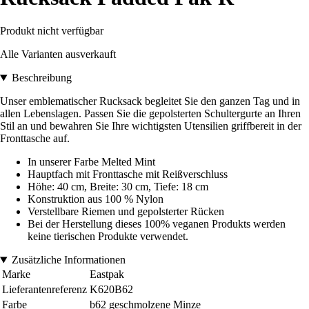
Produkt nicht verfügbar
Alle Varianten ausverkauft
Beschreibung
Unser emblematischer Rucksack begleitet Sie den ganzen Tag und in
allen Lebenslagen. Passen Sie die gepolsterten Schultergurte an Ihren
Stil an und bewahren Sie Ihre wichtigsten Utensilien griffbereit in der
Fronttasche auf.
In unserer Farbe Melted Mint
Hauptfach mit Fronttasche mit Reißverschluss
Höhe: 40 cm, Breite: 30 cm, Tiefe: 18 cm
Konstruktion aus 100 % Nylon
Verstellbare Riemen und gepolsterter Rücken
Bei der Herstellung dieses 100% veganen Produkts werden
keine tierischen Produkte verwendet.
Zusätzliche Informationen
Marke
Eastpak
Lieferantenreferenz
K620B62
Farbe
b62 geschmolzene Minze