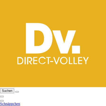
Suchen
Schnäppchen