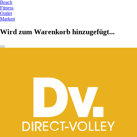
Beach
Fitness
Outlet
Marken
Wird zum Warenkorb hinzugefügt...