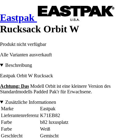
Eastpak
Rucksack Orbit W
Produkt nicht verfügbar
Alle Varianten ausverkauft
Beschreibung
Eastpak Orbit W Rucksack
Achtung: Das
Modell Orbit ist eine kleinere Version des
Standardmodells Padded Pak'r für Erwachsene.
Zusätzliche Informationen
Marke
Eastpak
Lieferantenreferenz
K71EB82
Farbe
b82 luxusplatz
Farbe
Weiß
Geschlecht
Gemischt