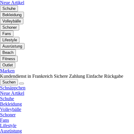
Neue Artikel
Schuhe
Bekleidung
Volleybälle
Schoner
Fans
Lifestyle
Ausrüstung
Beach
Fitness
Outlet
Marken
Kundendienst in Frankreich
Sichere Zahlung
Einfache Rückgabe
Suchen
Schnäppchen
Neue Artikel
Schuhe
Bekleidung
Volleybälle
Schoner
Fans
Lifestyle
Ausrüstung