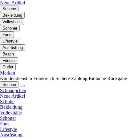
Neue Artikel
Schuhe
Bekleidung
Volleybälle
Schoner
Fans
Lifestyle
Ausrüstung
Beach
Fitness
Outlet
Marken
Kundendienst in Frankreich
Sichere Zahlung
Einfache Rückgabe
Suchen
Schnäppchen
Neue Artikel
Schuhe
Bekleidung
Volleybälle
Schoner
Fans
Lifestyle
Ausrüstung