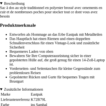
Beschreibung
Sac à dos au style traditionnel en polyester brossé avec ornements en
cuir et de nombreuses poches pour stocker tout ce dont vous avez
besoin
Produktmerkmale
Entworfen als Hommage an das Erbe Eastpak mit Metallteilen
Das Hauptfach hat einen Riemen und einen doppelten
Schnallenverschluss für einen Vintage-Look und zusätzliche
Sicherheit
Bequemeres Laden von oben
Bewahren Sie Ihre Computerausrüstung sicher in einer
gepolsterten Hülle auf, die groß genug für einen 14-Zoll-Laptop
ist.
Vorderseiten- und Seitentaschen für kleine Gegenstände zum
problemlosen Reisen
Gepolsterter Rücken und Gurte für bequemes Tragen mit
Brustgurt
Zusätzliche Informationen
Marke
Eastpak
Lieferantenreferenz
K72B79L
Farbe
ins Sambal