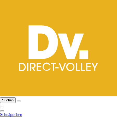
Suchen
Schnäppchen