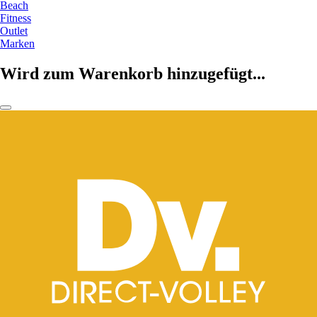
Beach
Fitness
Outlet
Marken
Wird zum Warenkorb hinzugefügt...