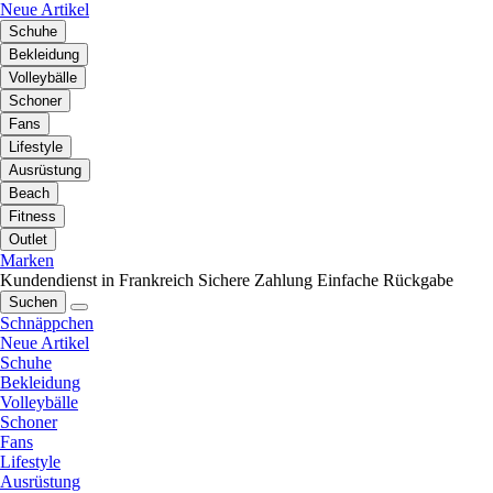
Neue Artikel
Schuhe
Bekleidung
Volleybälle
Schoner
Fans
Lifestyle
Ausrüstung
Beach
Fitness
Outlet
Marken
Kundendienst in Frankreich
Sichere Zahlung
Einfache Rückgabe
Suchen
Schnäppchen
Neue Artikel
Schuhe
Bekleidung
Volleybälle
Schoner
Fans
Lifestyle
Ausrüstung