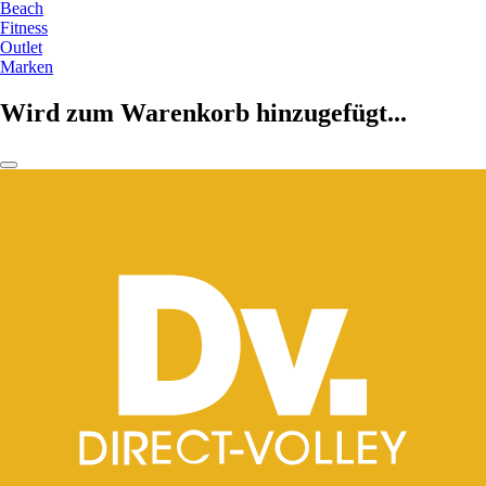
Beach
Fitness
Outlet
Marken
Wird zum Warenkorb hinzugefügt...