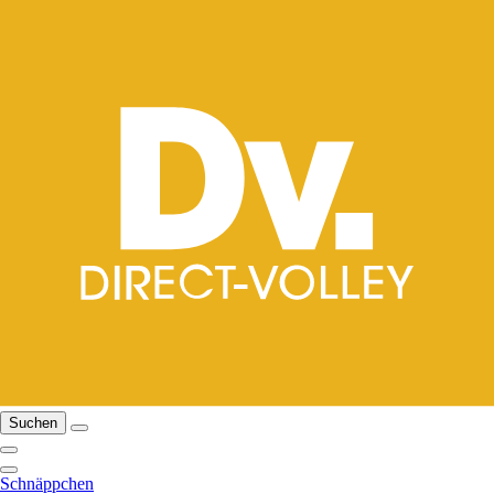
Suchen
Schnäppchen