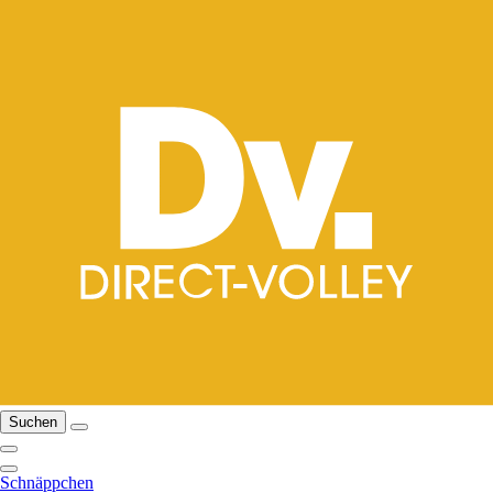
Suchen
Schnäppchen