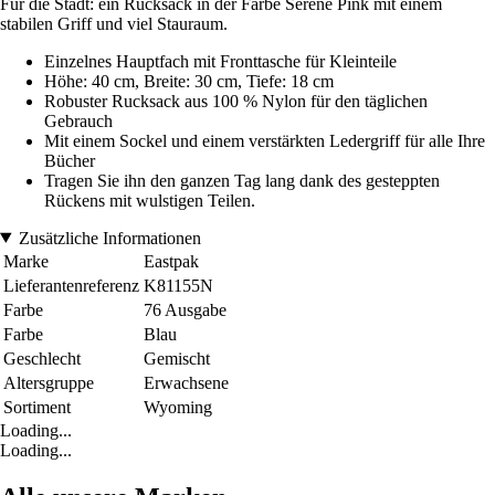
Für die Stadt: ein Rucksack in der Farbe Serene Pink mit einem
stabilen Griff und viel Stauraum.
Einzelnes Hauptfach mit Fronttasche für Kleinteile
Höhe: 40 cm, Breite: 30 cm, Tiefe: 18 cm
Robuster Rucksack aus 100 % Nylon für den täglichen
Gebrauch
Mit einem Sockel und einem verstärkten Ledergriff für alle Ihre
Bücher
Tragen Sie ihn den ganzen Tag lang dank des gesteppten
Rückens mit wulstigen Teilen.
Zusätzliche Informationen
Marke
Eastpak
Lieferantenreferenz
K81155N
Farbe
76 Ausgabe
Farbe
Blau
Geschlecht
Gemischt
Altersgruppe
Erwachsene
Sortiment
Wyoming
Loading...
Loading...