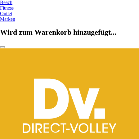
Beach
Fitness
Outlet
Marken
Wird zum Warenkorb hinzugefügt...