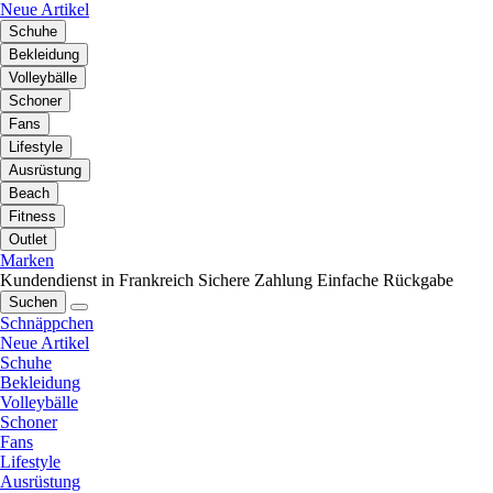
Neue Artikel
Schuhe
Bekleidung
Volleybälle
Schoner
Fans
Lifestyle
Ausrüstung
Beach
Fitness
Outlet
Marken
Kundendienst in Frankreich
Sichere Zahlung
Einfache Rückgabe
Suchen
Schnäppchen
Neue Artikel
Schuhe
Bekleidung
Volleybälle
Schoner
Fans
Lifestyle
Ausrüstung