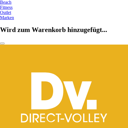
Beach
Fitness
Outlet
Marken
Wird zum Warenkorb hinzugefügt...