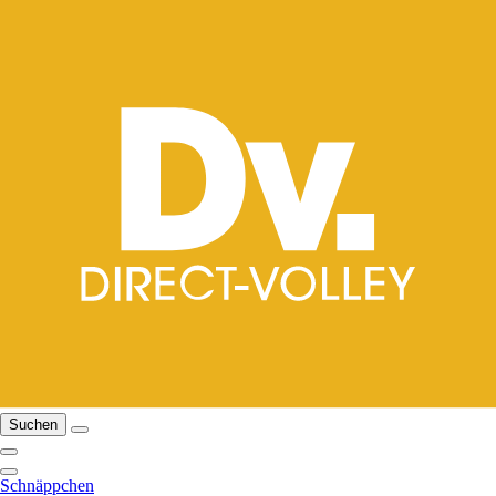
Suchen
Schnäppchen