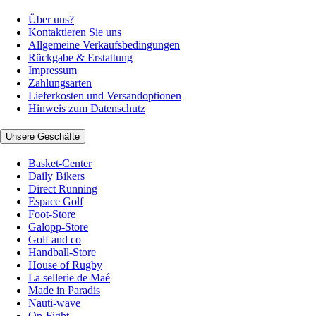
Über uns?
Kontaktieren Sie uns
Allgemeine Verkaufsbedingungen
Rückgabe & Erstattung
Impressum
Zahlungsarten
Lieferkosten und Versandoptionen
Hinweis zum Datenschutz
Unsere Geschäfte
Basket-Center
Daily Bikers
Direct Running
Espace Golf
Foot-Store
Galopp-Store
Golf and co
Handball-Store
House of Rugby
La sellerie de Maé
Made in Paradis
Nauti-wave
On-Fight