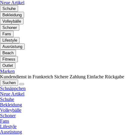
Neue Artikel
Schuhe
Bekleidung
Volleybälle
Schoner
Fans
Lifestyle
Ausrüstung
Beach
Fitness
Outlet
Marken
Kundendienst in Frankreich
Sichere Zahlung
Einfache Rückgabe
Suchen
Schnäppchen
Neue Artikel
Schuhe
Bekleidung
Volleybälle
Schoner
Fans
Lifestyle
Ausrüstung