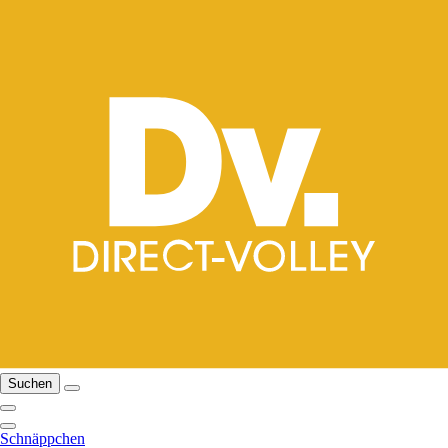
Suchen
Schnäppchen