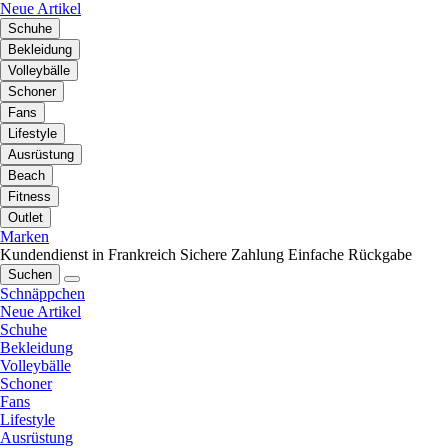
Neue Artikel
Schuhe
Bekleidung
Volleybälle
Schoner
Fans
Lifestyle
Ausrüstung
Beach
Fitness
Outlet
Marken
Kundendienst in Frankreich
Sichere Zahlung
Einfache Rückgabe
Suchen
Schnäppchen
Neue Artikel
Schuhe
Bekleidung
Volleybälle
Schoner
Fans
Lifestyle
Ausrüstung