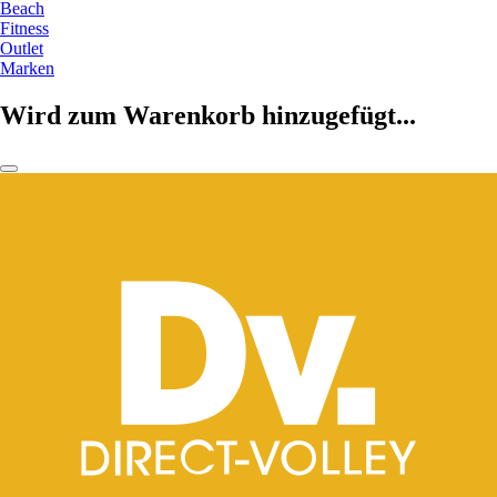
Beach
Fitness
Outlet
Marken
Wird zum Warenkorb hinzugefügt...