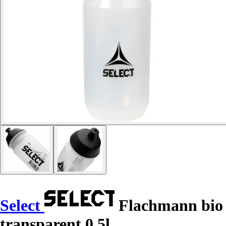
Select
Flachmann bio
transparent 0,5l