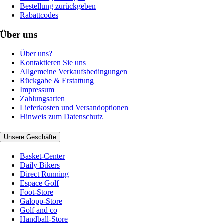
Bestellung zurückgeben
Rabattcodes
Über uns
Über uns?
Kontaktieren Sie uns
Allgemeine Verkaufsbedingungen
Rückgabe & Erstattung
Impressum
Zahlungsarten
Lieferkosten und Versandoptionen
Hinweis zum Datenschutz
Unsere Geschäfte
Basket-Center
Daily Bikers
Direct Running
Espace Golf
Foot-Store
Galopp-Store
Golf and co
Handball-Store