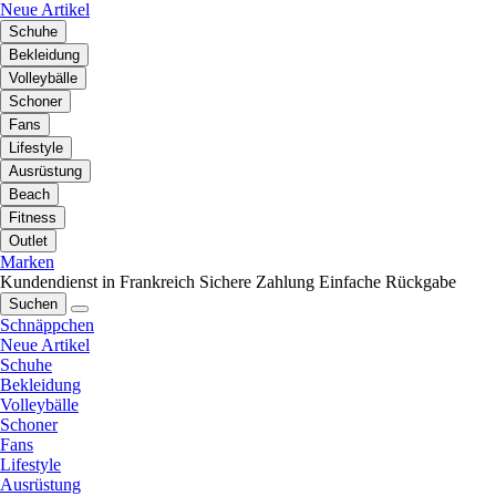
Neue Artikel
Schuhe
Bekleidung
Volleybälle
Schoner
Fans
Lifestyle
Ausrüstung
Beach
Fitness
Outlet
Marken
Kundendienst in Frankreich
Sichere Zahlung
Einfache Rückgabe
Suchen
Schnäppchen
Neue Artikel
Schuhe
Bekleidung
Volleybälle
Schoner
Fans
Lifestyle
Ausrüstung