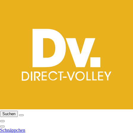
Suchen
Schnäppchen