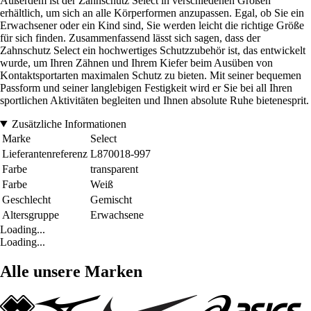
Außerdem ist der Zahnschutz Select in verschiedenen Größen
erhältlich, um sich an alle Körperformen anzupassen. Egal, ob Sie ein
Erwachsener oder ein Kind sind, Sie werden leicht die richtige Größe
für sich finden. Zusammenfassend lässt sich sagen, dass der
Zahnschutz Select ein hochwertiges Schutzzubehör ist, das entwickelt
wurde, um Ihren Zähnen und Ihrem Kiefer beim Ausüben von
Kontaktsportarten maximalen Schutz zu bieten. Mit seiner bequemen
Passform und seiner langlebigen Festigkeit wird er Sie bei all Ihren
sportlichen Aktivitäten begleiten und Ihnen absolute Ruhe bietenesprit.
Zusätzliche Informationen
Marke
Select
Lieferantenreferenz
L870018-997
Farbe
transparent
Farbe
Weiß
Geschlecht
Gemischt
Altersgruppe
Erwachsene
Loading...
Loading...
Alle unsere Marken