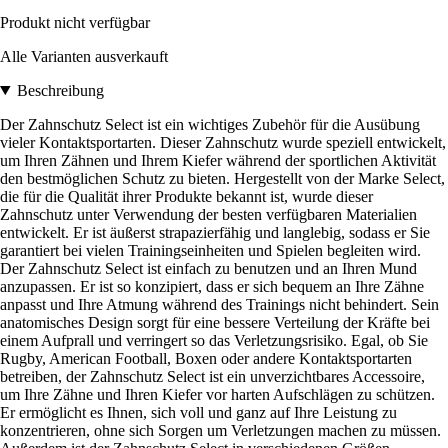
Produkt nicht verfügbar
Alle Varianten ausverkauft
Beschreibung
Der Zahnschutz Select ist ein wichtiges Zubehör für die Ausübung
vieler Kontaktsportarten. Dieser Zahnschutz wurde speziell entwickelt,
um Ihren Zähnen und Ihrem Kiefer während der sportlichen Aktivität
den bestmöglichen Schutz zu bieten. Hergestellt von der Marke Select,
die für die Qualität ihrer Produkte bekannt ist, wurde dieser
Zahnschutz unter Verwendung der besten verfügbaren Materialien
entwickelt. Er ist äußerst strapazierfähig und langlebig, sodass er Sie
garantiert bei vielen Trainingseinheiten und Spielen begleiten wird.
Der Zahnschutz Select ist einfach zu benutzen und an Ihren Mund
anzupassen. Er ist so konzipiert, dass er sich bequem an Ihre Zähne
anpasst und Ihre Atmung während des Trainings nicht behindert. Sein
anatomisches Design sorgt für eine bessere Verteilung der Kräfte bei
einem Aufprall und verringert so das Verletzungsrisiko. Egal, ob Sie
Rugby, American Football, Boxen oder andere Kontaktsportarten
betreiben, der Zahnschutz Select ist ein unverzichtbares Accessoire,
um Ihre Zähne und Ihren Kiefer vor harten Aufschlägen zu schützen.
Er ermöglicht es Ihnen, sich voll und ganz auf Ihre Leistung zu
konzentrieren, ohne sich Sorgen um Verletzungen machen zu müssen.