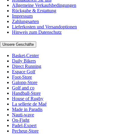
Allgemeine Verkaufsbedingungen
Rückgabe & Erstattung
Impressum
Zahlungsarten
Lieferkosten und Versandoptionen
Hinweis zum Datenschutz
Unsere Geschäfte
Basket-Center
Daily Bikers
Direct Running
Espace Golf
Foot-Store
Galopp-Store
Golf and co
Handball-Store
House of Rugby
La sellerie de Maé
Made in Paradis
Nauti-wave
On-Fight
Padel-Expert
Pecheur-Store