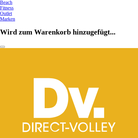
Beach
Fitness
Outlet
Marken
Wird zum Warenkorb hinzugefügt...