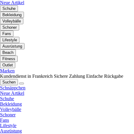
Neue Artikel
Schuhe
Bekleidung
Volleybälle
Schoner
Fans
Lifestyle
Ausrüstung
Beach
Fitness
Outlet
Marken
Kundendienst in Frankreich
Sichere Zahlung
Einfache Rückgabe
Suchen
Schnäppchen
Neue Artikel
Schuhe
Bekleidung
Volleybälle
Schoner
Fans
Lifestyle
Ausrüstung