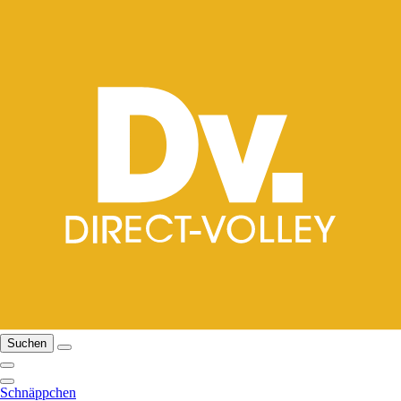
Suchen
Schnäppchen