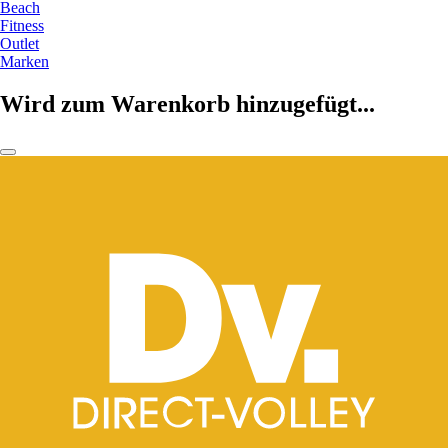
Beach
Fitness
Outlet
Marken
Wird zum Warenkorb hinzugefügt...