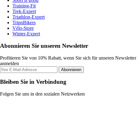
Sport is good
Training-Fit
Trek-Expert
Triathlon-Expert
TripnBikers
Vélo-Store
Winter-Expert
Abonnieren Sie unseren Newsletter
Profitieren Sie von 10% Rabatt, wenn Sie sich für unseren Newsletter
anmelden
Abonnieren
Bleiben Sie in Verbindung
Folgen Sie uns in den sozialen Netzwerken