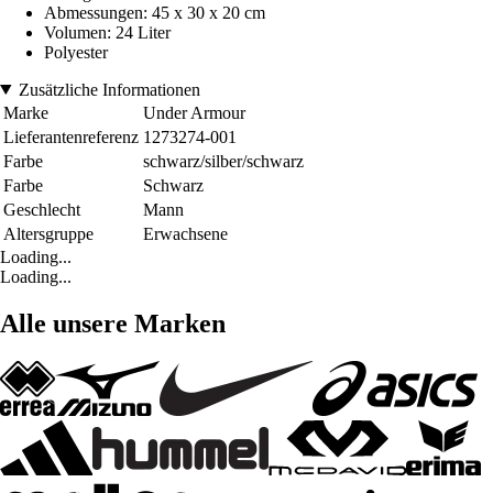
Abmessungen: 45 x 30 x 20 cm
Volumen: 24 Liter
Polyester
Zusätzliche Informationen
Marke
Under Armour
Lieferantenreferenz
1273274-001
Farbe
schwarz/silber/schwarz
Farbe
Schwarz
Geschlecht
Mann
Altersgruppe
Erwachsene
Loading...
Loading...
Alle unsere Marken