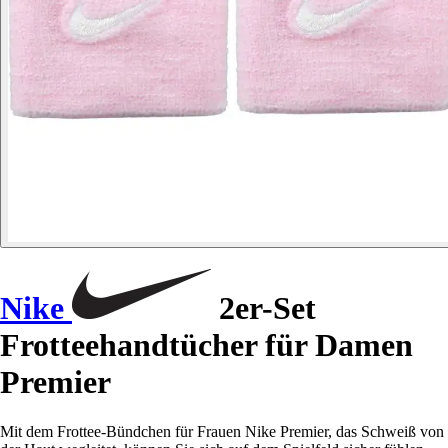
Nike
2er-Set
Frotteehandtücher für Damen
Premier
Mit dem Frottee-Bündchen für Frauen Nike Premier, das Schweiß von