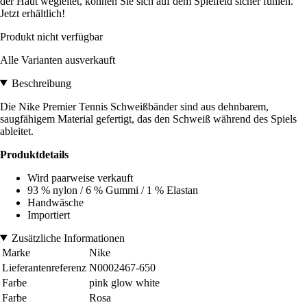
der Haut wegleitet, können Sie sich auf dem Spielfeld sicher fühlen.
Jetzt erhältlich!
Produkt nicht verfügbar
Alle Varianten ausverkauft
Beschreibung
Die Nike Premier Tennis Schweißbänder sind aus dehnbarem,
saugfähigem Material gefertigt, das den Schweiß während des Spiels
ableitet.
Produktdetails
Wird paarweise verkauft
93 % nylon / 6 % Gummi / 1 % Elastan
Handwäsche
Importiert
Zusätzliche Informationen
Marke
Nike
Lieferantenreferenz
N0002467-650
Farbe
pink glow white
Farbe
Rosa