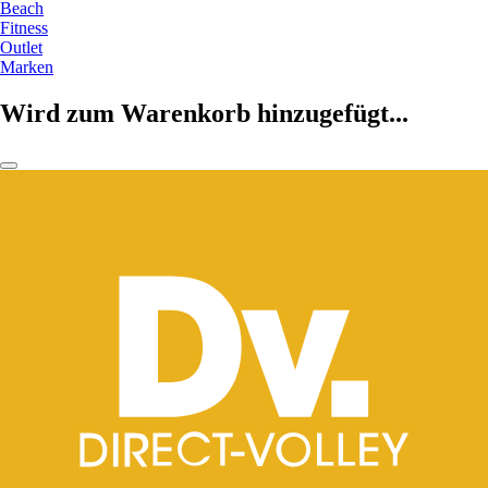
Beach
Fitness
Outlet
Marken
Wird zum Warenkorb hinzugefügt...