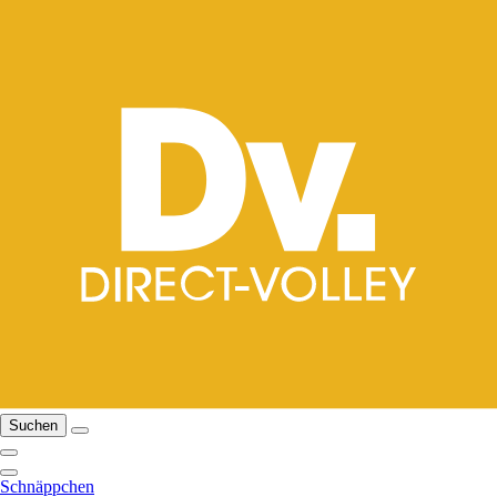
Suchen
Schnäppchen