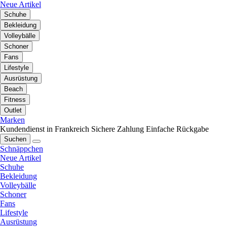
Neue Artikel
Schuhe
Bekleidung
Volleybälle
Schoner
Fans
Lifestyle
Ausrüstung
Beach
Fitness
Outlet
Marken
Kundendienst in Frankreich
Sichere Zahlung
Einfache Rückgabe
Suchen
Schnäppchen
Neue Artikel
Schuhe
Bekleidung
Volleybälle
Schoner
Fans
Lifestyle
Ausrüstung