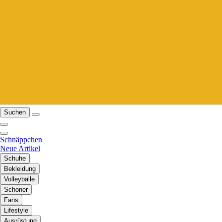
Suchen
Schnäppchen
Neue Artikel
Schuhe
Bekleidung
Volleybälle
Schoner
Fans
Lifestyle
Ausrüstung