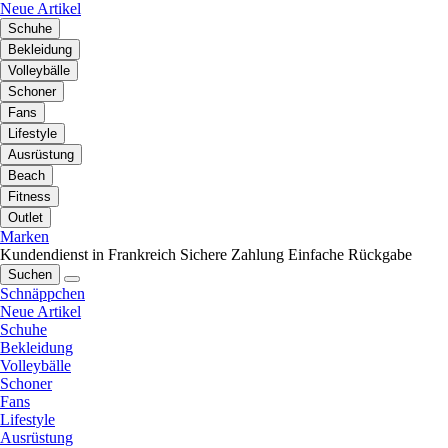
Neue Artikel
Schuhe
Bekleidung
Volleybälle
Schoner
Fans
Lifestyle
Ausrüstung
Beach
Fitness
Outlet
Marken
Kundendienst in Frankreich
Sichere Zahlung
Einfache Rückgabe
Suchen
Schnäppchen
Neue Artikel
Schuhe
Bekleidung
Volleybälle
Schoner
Fans
Lifestyle
Ausrüstung