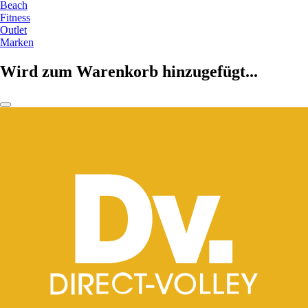
Beach
Fitness
Outlet
Marken
Wird zum Warenkorb hinzugefügt...