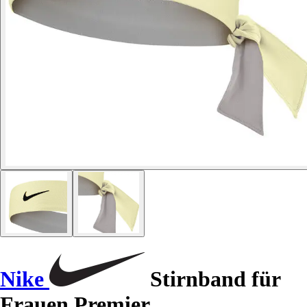
Nike
Stirnband für
Frauen Premier