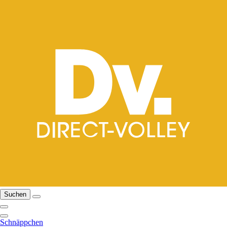
Suchen
Schnäppchen