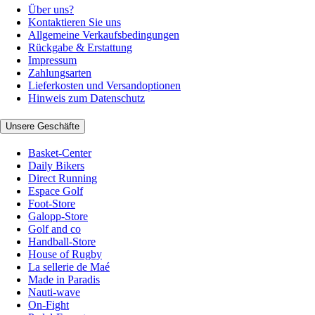
Über uns?
Kontaktieren Sie uns
Allgemeine Verkaufsbedingungen
Rückgabe & Erstattung
Impressum
Zahlungsarten
Lieferkosten und Versandoptionen
Hinweis zum Datenschutz
Unsere Geschäfte
Basket-Center
Daily Bikers
Direct Running
Espace Golf
Foot-Store
Galopp-Store
Golf and co
Handball-Store
House of Rugby
La sellerie de Maé
Made in Paradis
Nauti-wave
On-Fight