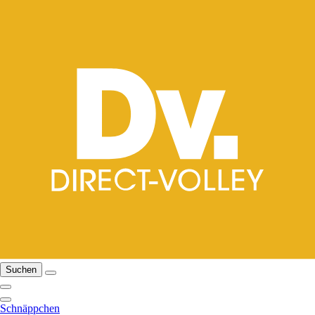
Suchen
Schnäppchen