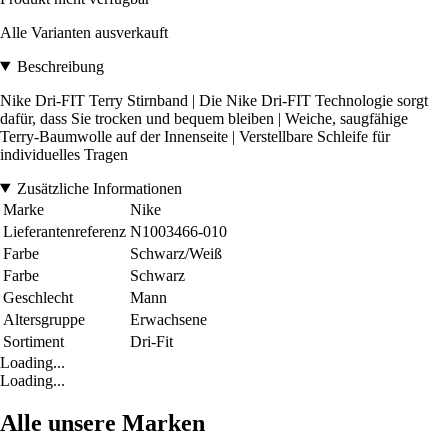
Alle Varianten ausverkauft
Beschreibung
Nike Dri-FIT Terry Stirnband | Die Nike Dri-FIT Technologie sorgt
dafür, dass Sie trocken und bequem bleiben | Weiche, saugfähige
Terry-Baumwolle auf der Innenseite | Verstellbare Schleife für
individuelles Tragen
Zusätzliche Informationen
Marke
Nike
Lieferantenreferenz
N1003466-010
Farbe
Schwarz/Weiß
Farbe
Schwarz
Geschlecht
Mann
Altersgruppe
Erwachsene
Sortiment
Dri-Fit
Loading...
Loading...
Alle unsere Marken