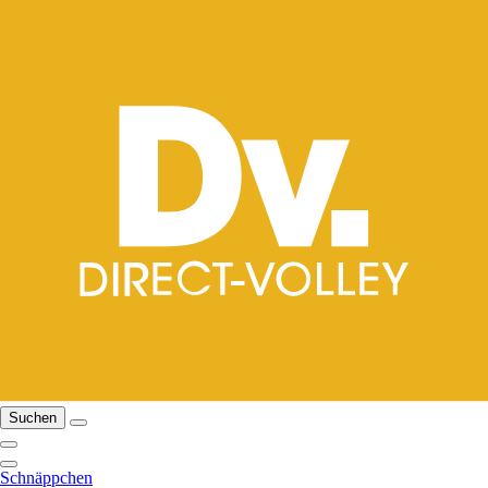
Suchen
Schnäppchen