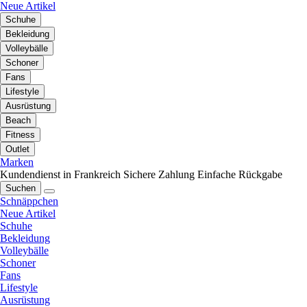
Neue Artikel
Schuhe
Bekleidung
Volleybälle
Schoner
Fans
Lifestyle
Ausrüstung
Beach
Fitness
Outlet
Marken
Kundendienst in Frankreich
Sichere Zahlung
Einfache Rückgabe
Suchen
Schnäppchen
Neue Artikel
Schuhe
Bekleidung
Volleybälle
Schoner
Fans
Lifestyle
Ausrüstung