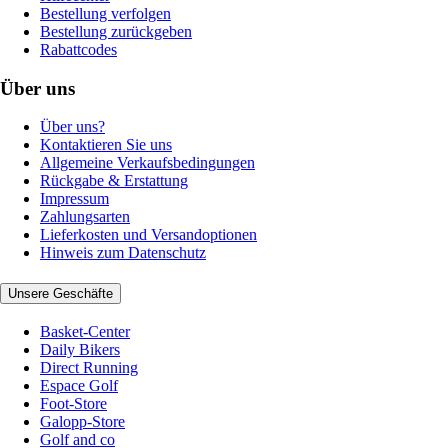
Bestellung verfolgen
Bestellung zurückgeben
Rabattcodes
Über uns
Über uns?
Kontaktieren Sie uns
Allgemeine Verkaufsbedingungen
Rückgabe & Erstattung
Impressum
Zahlungsarten
Lieferkosten und Versandoptionen
Hinweis zum Datenschutz
Unsere Geschäfte
Basket-Center
Daily Bikers
Direct Running
Espace Golf
Foot-Store
Galopp-Store
Golf and co