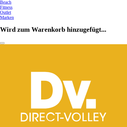
Beach
Fitness
Outlet
Marken
Wird zum Warenkorb hinzugefügt...