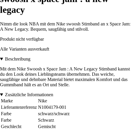
legacy
Nimm die look NBA mit dem Nike swoosh Stirnband an x Space Jam:
A New Legacy. Bequem, saugfähig und stilvoll.
Produkt nicht verfügbar
Alle Varianten ausverkauft
Beschreibung
Mit dem Nike Swoosh x Space Jam : A New Legacy Stirnband kannst
du den Look deines Lieblingsteams übernehmen. Das weiche,
saugfähige und dehnbare Material bietet maximalen Komfort und das
Gummiband hält es an Ort und Stelle.
Zusätzliche Informationen
Marke
Nike
Lieferantenreferenz
N1004179-001
Farbe
schwarz/schwarz
Farbe
Schwarz
Geschlecht
Gemischt