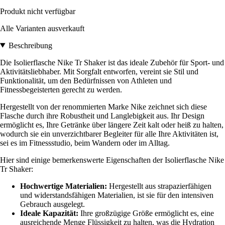
Produkt nicht verfügbar
Alle Varianten ausverkauft
Beschreibung
Die Isolierflasche Nike Tr Shaker ist das ideale Zubehör für Sport- und
Aktivitätsliebhaber. Mit Sorgfalt entworfen, vereint sie Stil und
Funktionalität, um den Bedürfnissen von Athleten und
Fitnessbegeisterten gerecht zu werden.
Hergestellt von der renommierten Marke Nike zeichnet sich diese
Flasche durch ihre Robustheit und Langlebigkeit aus. Ihr Design
ermöglicht es, Ihre Getränke über längere Zeit kalt oder heiß zu halten,
wodurch sie ein unverzichtbarer Begleiter für alle Ihre Aktivitäten ist,
sei es im Fitnessstudio, beim Wandern oder im Alltag.
Hier sind einige bemerkenswerte Eigenschaften der Isolierflasche Nike
Tr Shaker:
Hochwertige Materialien:
Hergestellt aus strapazierfähigen
und widerstandsfähigen Materialien, ist sie für den intensiven
Gebrauch ausgelegt.
Ideale Kapazität:
Ihre großzügige Größe ermöglicht es, eine
ausreichende Menge Flüssigkeit zu halten, was die Hydration