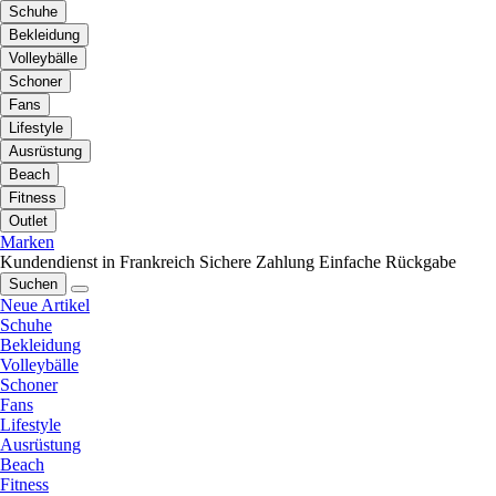
Schuhe
Bekleidung
Volleybälle
Schoner
Fans
Lifestyle
Ausrüstung
Beach
Fitness
Outlet
Marken
Kundendienst in Frankreich
Sichere Zahlung
Einfache Rückgabe
Suchen
Neue Artikel
Schuhe
Bekleidung
Volleybälle
Schoner
Fans
Lifestyle
Ausrüstung
Beach
Fitness