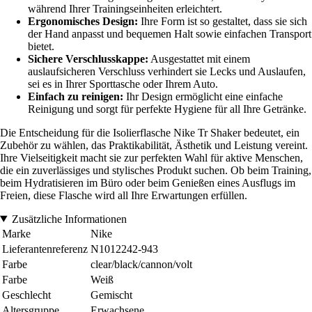
während Ihrer Trainingseinheiten erleichtert.
Ergonomisches Design:
Ihre Form ist so gestaltet, dass sie sich
der Hand anpasst und bequemen Halt sowie einfachen Transport
bietet.
Sichere Verschlusskappe:
Ausgestattet mit einem
auslaufsicheren Verschluss verhindert sie Lecks und Auslaufen,
sei es in Ihrer Sporttasche oder Ihrem Auto.
Einfach zu reinigen:
Ihr Design ermöglicht eine einfache
Reinigung und sorgt für perfekte Hygiene für all Ihre Getränke.
Die Entscheidung für die Isolierflasche Nike Tr Shaker bedeutet, ein
Zubehör zu wählen, das Praktikabilität, Ästhetik und Leistung vereint.
Ihre Vielseitigkeit macht sie zur perfekten Wahl für aktive Menschen,
die ein zuverlässiges und stylisches Produkt suchen. Ob beim Training,
beim Hydratisieren im Büro oder beim Genießen eines Ausflugs im
Freien, diese Flasche wird all Ihre Erwartungen erfüllen.
Zusätzliche Informationen
Marke
Nike
Lieferantenreferenz
N1012242-943
Farbe
clear/black/cannon/volt
Farbe
Weiß
Geschlecht
Gemischt
Altersgruppe
Erwachsene