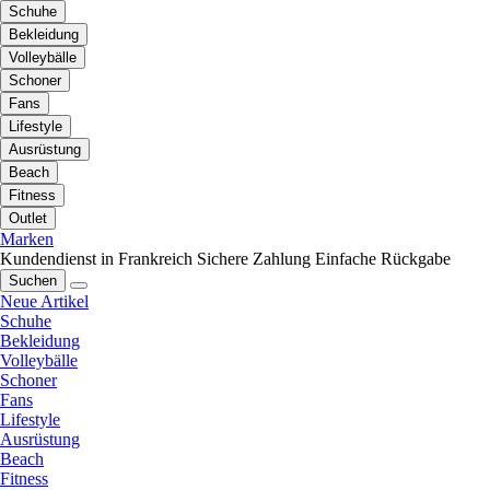
Schuhe
Bekleidung
Volleybälle
Schoner
Fans
Lifestyle
Ausrüstung
Beach
Fitness
Outlet
Marken
Kundendienst in Frankreich
Sichere Zahlung
Einfache Rückgabe
Suchen
Neue Artikel
Schuhe
Bekleidung
Volleybälle
Schoner
Fans
Lifestyle
Ausrüstung
Beach
Fitness