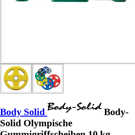
Body Solid
Body-
Solid Olympische
Gummigriffscheiben 10 kg