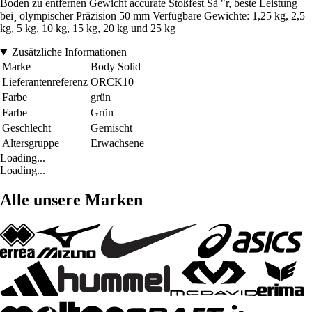
Boden zu entfernen Gewicht accurate Stoßfest Sà "r, beste Leistung
bei¸ olympischer Präzision 50 mm Verfügbare Gewichte: 1,25 kg, 2,5
kg, 5 kg, 10 kg, 15 kg, 20 kg und 25 kg
Zusätzliche Informationen
Marke
Body Solid
Lieferantenreferenz
ORCK10
Farbe
grün
Farbe
Grün
Geschlecht
Gemischt
Altersgruppe
Erwachsene
Loading...
Loading...
Alle unsere Marken