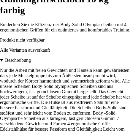
farbig
Entdecken Sie die Effizienz der Body-Solid Olympiascheiben mit 4
ergonomischen Griffen für ein optimiertes und komfortables Training.
Produkt nicht verfügbar
Alle Varianten ausverkauft
Beschreibung
Nur die Arbeit mit freien Gewichten und Hanteln kann gewährleisten,
dass jede Muskelgruppe bis zum Äußersten beansprucht wird,
wodurch der Körper harmonisch und symmetrisch geformt wird. Alle
unsere Scheiben Body-Solid olympischen Scheiben sind aus
hochwertigem, fast geruchlosem Gummi hergestellt. Das Gewicht
jeder Scheibe ist auf der Scheibe eingeprägt und jede Scheibe hat vier
ergonomische Griffe. Die Hülse ist aus rostfreiem Stahl für eine
bessere Passform und Gleitfähigkeit. Die Scheiben Body-Solid sind
stoßfest und sehr leicht vom Boden zu entfernen. Body -Solid
Olympische Scheiben aus farbigem, fast geruchlosem Gummi 7
verschiedene Gewichte und Farben 4 ergonomische Griffe
Edelstahlhülse für bessere Passform und Gleitfähigkeit Leicht vom