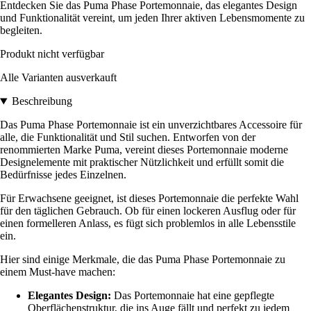
Entdecken Sie das Puma Phase Portemonnaie, das elegantes Design
und Funktionalität vereint, um jeden Ihrer aktiven Lebensmomente zu
begleiten.
Produkt nicht verfügbar
Alle Varianten ausverkauft
Beschreibung
Das Puma Phase Portemonnaie ist ein unverzichtbares Accessoire für
alle, die Funktionalität und Stil suchen. Entworfen von der
renommierten Marke Puma, vereint dieses Portemonnaie moderne
Designelemente mit praktischer Nützlichkeit und erfüllt somit die
Bedürfnisse jedes Einzelnen.
Für Erwachsene geeignet, ist dieses Portemonnaie die perfekte Wahl
für den täglichen Gebrauch. Ob für einen lockeren Ausflug oder für
einen formelleren Anlass, es fügt sich problemlos in alle Lebensstile
ein.
Hier sind einige Merkmale, die das Puma Phase Portemonnaie zu
einem Must-have machen:
Elegantes Design:
Das Portemonnaie hat eine gepflegte
Oberflächenstruktur, die ins Auge fällt und perfekt zu jedem