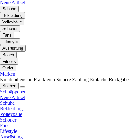
Neue Artikel
Schuhe
Bekleidung
Volleybälle
Schoner
Fans
Lifestyle
Ausrüstung
Beach
Fitness
Outlet
Marken
Kundendienst in Frankreich
Sichere Zahlung
Einfache Rückgabe
Suchen
Schnäppchen
Neue Artikel
Schuhe
Bekleidung
Volleybälle
Schoner
Fans
Lifestyle
Ausrüstung