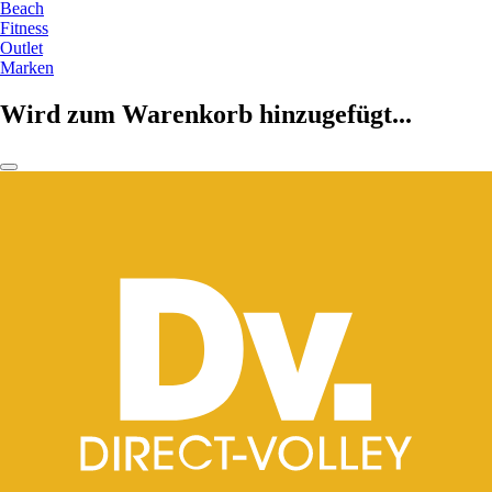
Beach
Fitness
Outlet
Marken
Wird zum Warenkorb hinzugefügt...