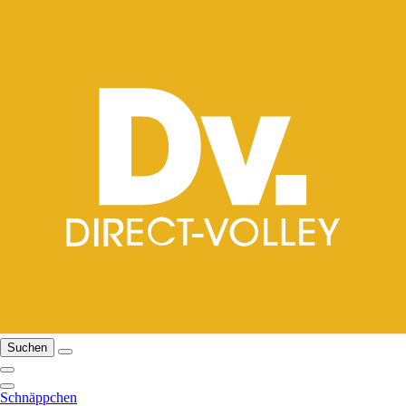
Suchen
Schnäppchen