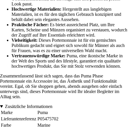
Look passt.
Hochwertige Materialien:
Hergestellt aus langlebigen
Materialien, ist es für den täglichen Gebrauch konzipiert und
behält dabei sein elegantes Aussehen.
Praktische Fächer:
Es bietet ausreichend Platz, um Ihre
Karten, Scheine und Münzen organisiert zu verstauen, wodurch
der Zugriff auf Ihre Essentials erleichtert wird.
Vielseitigkeit:
Dieses Portemonnaie ist für ein gemischtes
Publikum gedacht und eignet sich sowohl für Männer als auch
für Frauen, was es zu einer universellen Wahl macht.
Vertrauenswürdige Marke:
Puma, eine ikonische Marke in
der Welt des Sports und des lifestyle, garantiert ein qualitativ
hochwertiges Produkt, das Sie mit Stolz verwenden können.
Zusammenfassend lässt sich sagen, dass das Puma Phase
Portemonnaie ein Accessoire ist, das Ästhetik und Funktionalität
vereint. Egal, ob Sie shoppen gehen, abends ausgehen oder einfach
unterwegs sind, dieses Portemonnaie wird Ihr idealer Begleiter im
Alltag sein.
Zusätzliche Informationen
Marke
Puma
Lieferantenreferenz
P05475702
Farbe
Marine