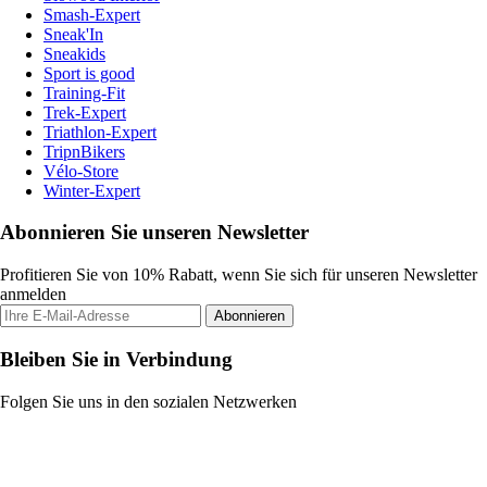
Smash-Expert
Sneak'In
Sneakids
Sport is good
Training-Fit
Trek-Expert
Triathlon-Expert
TripnBikers
Vélo-Store
Winter-Expert
Abonnieren Sie unseren Newsletter
Profitieren Sie von 10% Rabatt, wenn Sie sich für unseren Newsletter
anmelden
Abonnieren
Bleiben Sie in Verbindung
Folgen Sie uns in den sozialen Netzwerken