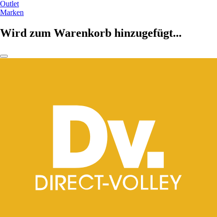
Outlet
Marken
Wird zum Warenkorb hinzugefügt...