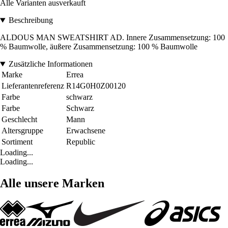
Alle Varianten ausverkauft
Beschreibung
ALDOUS MAN SWEATSHIRT AD. Innere Zusammensetzung: 100
% Baumwolle, äußere Zusammensetzung: 100 % Baumwolle
Zusätzliche Informationen
Marke
Errea
Lieferantenreferenz
R14G0H0Z00120
Farbe
schwarz
Farbe
Schwarz
Geschlecht
Mann
Altersgruppe
Erwachsene
Sortiment
Republic
Loading...
Loading...
Alle unsere Marken