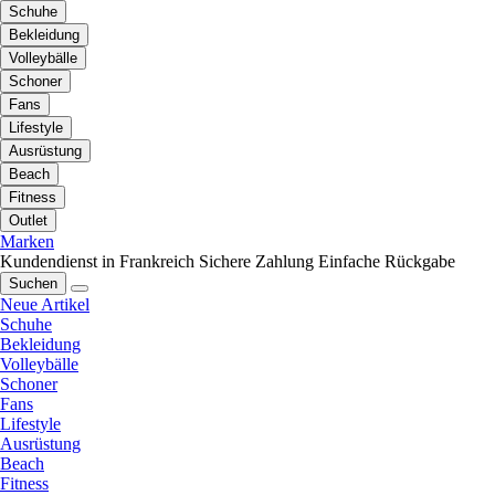
Schuhe
Bekleidung
Volleybälle
Schoner
Fans
Lifestyle
Ausrüstung
Beach
Fitness
Outlet
Marken
Kundendienst in Frankreich
Sichere Zahlung
Einfache Rückgabe
Suchen
Neue Artikel
Schuhe
Bekleidung
Volleybälle
Schoner
Fans
Lifestyle
Ausrüstung
Beach
Fitness