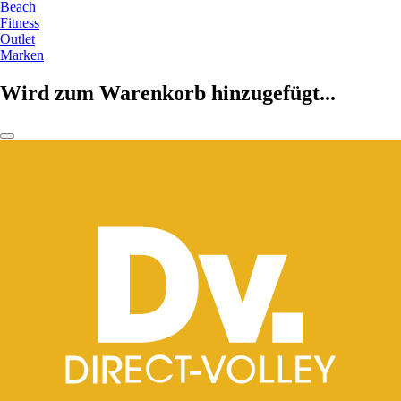
Beach
Fitness
Outlet
Marken
Wird zum Warenkorb hinzugefügt...