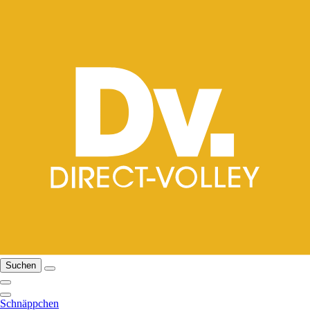
Suchen
Schnäppchen