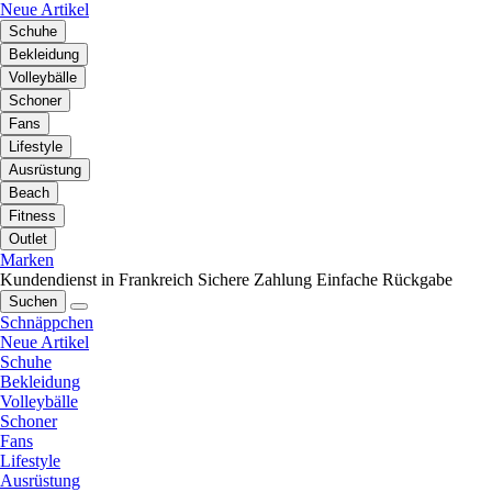
Neue Artikel
Schuhe
Bekleidung
Volleybälle
Schoner
Fans
Lifestyle
Ausrüstung
Beach
Fitness
Outlet
Marken
Kundendienst in Frankreich
Sichere Zahlung
Einfache Rückgabe
Suchen
Schnäppchen
Neue Artikel
Schuhe
Bekleidung
Volleybälle
Schoner
Fans
Lifestyle
Ausrüstung