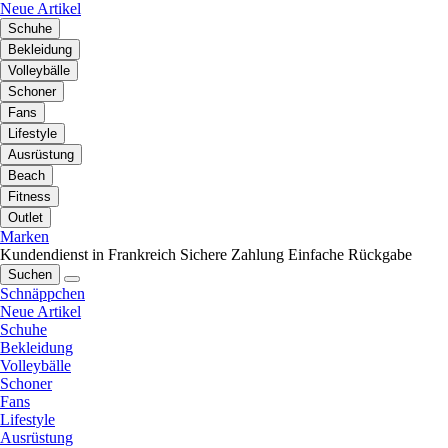
Neue Artikel
Schuhe
Bekleidung
Volleybälle
Schoner
Fans
Lifestyle
Ausrüstung
Beach
Fitness
Outlet
Marken
Kundendienst in Frankreich
Sichere Zahlung
Einfache Rückgabe
Suchen
Schnäppchen
Neue Artikel
Schuhe
Bekleidung
Volleybälle
Schoner
Fans
Lifestyle
Ausrüstung