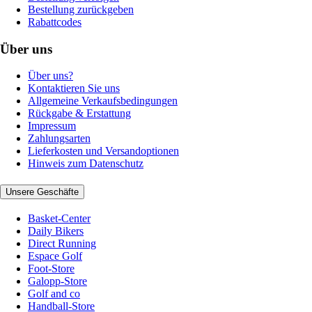
Bestellung zurückgeben
Rabattcodes
Über uns
Über uns?
Kontaktieren Sie uns
Allgemeine Verkaufsbedingungen
Rückgabe & Erstattung
Impressum
Zahlungsarten
Lieferkosten und Versandoptionen
Hinweis zum Datenschutz
Unsere Geschäfte
Basket-Center
Daily Bikers
Direct Running
Espace Golf
Foot-Store
Galopp-Store
Golf and co
Handball-Store