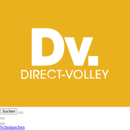
Suchen
Schnäppchen