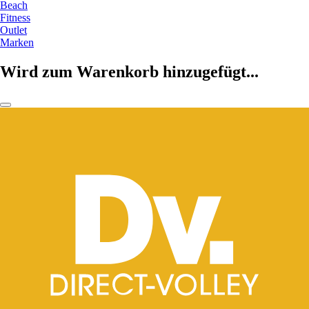
Beach
Fitness
Outlet
Marken
Wird zum Warenkorb hinzugefügt...