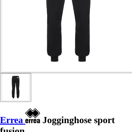
Errea
Jogginghose sport
fusion