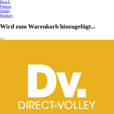
Beach
Fitness
Outlet
Marken
Wird zum Warenkorb hinzugefügt...