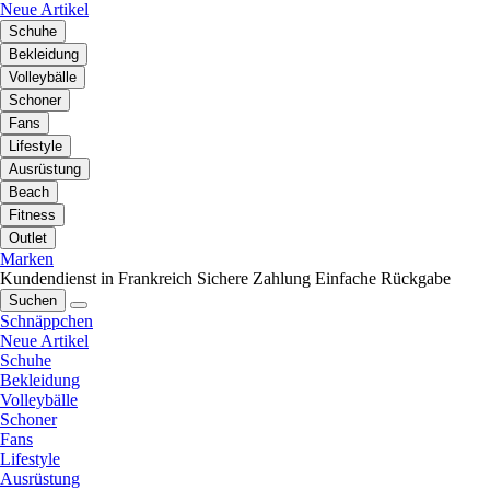
Neue Artikel
Schuhe
Bekleidung
Volleybälle
Schoner
Fans
Lifestyle
Ausrüstung
Beach
Fitness
Outlet
Marken
Kundendienst in Frankreich
Sichere Zahlung
Einfache Rückgabe
Suchen
Schnäppchen
Neue Artikel
Schuhe
Bekleidung
Volleybälle
Schoner
Fans
Lifestyle
Ausrüstung