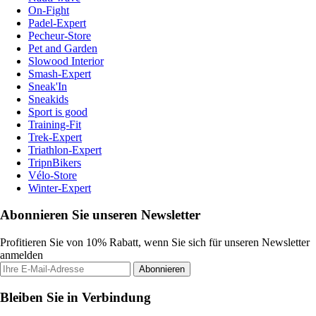
On-Fight
Padel-Expert
Pecheur-Store
Pet and Garden
Slowood Interior
Smash-Expert
Sneak'In
Sneakids
Sport is good
Training-Fit
Trek-Expert
Triathlon-Expert
TripnBikers
Vélo-Store
Winter-Expert
Abonnieren Sie unseren Newsletter
Profitieren Sie von 10% Rabatt, wenn Sie sich für unseren Newsletter
anmelden
Abonnieren
Bleiben Sie in Verbindung