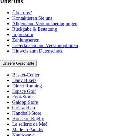
Über uns
Über uns?
Kontaktieren Sie uns
Allgemeine Verkaufsbedingungen
Rückgabe & Erstattung
Impressum
Zahlungsarten
Lieferkosten und Versandoptionen
Hinweis zum Datenschutz
Unsere Geschäfte
Basket-Center
Daily Bikers
Direct Running
Espace Golf
Foot-Store
Galopp-Store
Golf and co
Handball-Store
House of Rugby
La sellerie de Maé
Made in Paradis
Nauti-wave