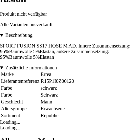
Produkt nicht verfügbar
Alle Varianten ausverkauft
Beschreibung
SPORT FUSION SS17 HOSE M AD. Innere Zusammensetzung:
95%Baumwolle 5%Elastan, äußere Zusammensetzung:
95%Baumwolle 5%Elastan
Zusätzliche Informationen
Marke
Errea
Lieferantenreferenz
R15P1I0Z00120
Farbe
schwarz
Farbe
Schwarz
Geschlecht
Mann
Altersgruppe
Erwachsene
Sortiment
Republic
Loading...
Loading...