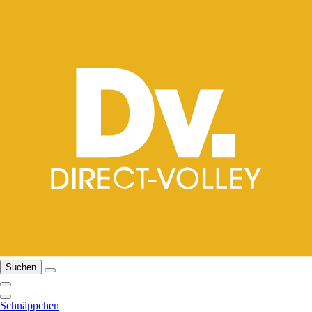
Suchen
Schnäppchen