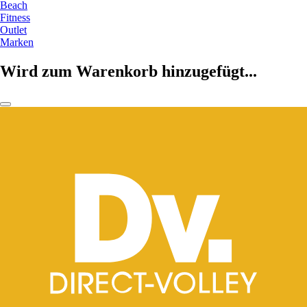
Beach
Fitness
Outlet
Marken
Wird zum Warenkorb hinzugefügt...