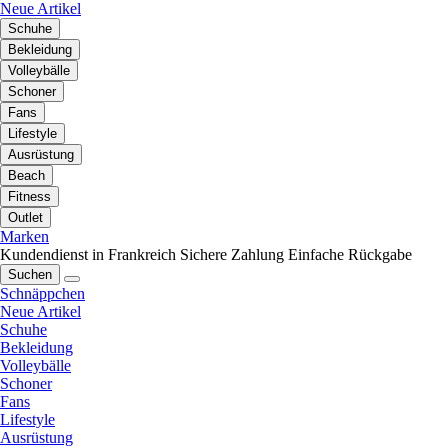
Neue Artikel
Schuhe
Bekleidung
Volleybälle
Schoner
Fans
Lifestyle
Ausrüstung
Beach
Fitness
Outlet
Marken
Kundendienst in Frankreich
Sichere Zahlung
Einfache Rückgabe
Suchen
Schnäppchen
Neue Artikel
Schuhe
Bekleidung
Volleybälle
Schoner
Fans
Lifestyle
Ausrüstung