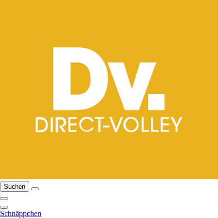
Suchen
Schnäppchen