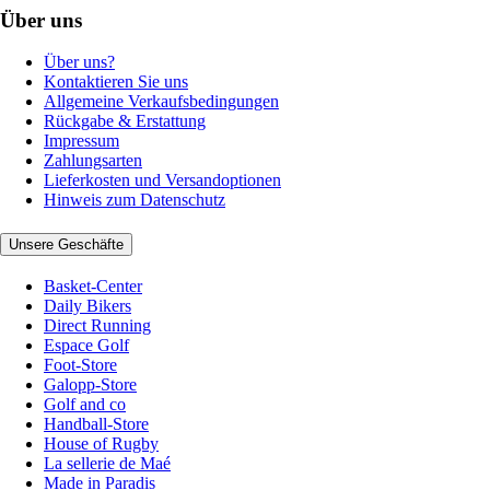
Über uns
Über uns?
Kontaktieren Sie uns
Allgemeine Verkaufsbedingungen
Rückgabe & Erstattung
Impressum
Zahlungsarten
Lieferkosten und Versandoptionen
Hinweis zum Datenschutz
Unsere Geschäfte
Basket-Center
Daily Bikers
Direct Running
Espace Golf
Foot-Store
Galopp-Store
Golf and co
Handball-Store
House of Rugby
La sellerie de Maé
Made in Paradis