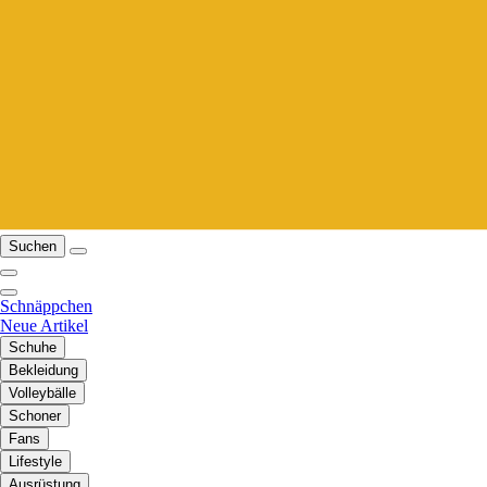
Suchen
Schnäppchen
Neue Artikel
Schuhe
Bekleidung
Volleybälle
Schoner
Fans
Lifestyle
Ausrüstung