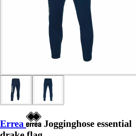
Errea
Jogginghose essential
drake flag