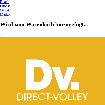
Beach
Fitness
Outlet
Marken
Wird zum Warenkorb hinzugefügt...