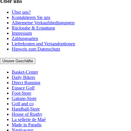
Über uns
Über uns?
Kontaktieren Sie uns
Allgemeine Verkaufsbedingungen
Rückgabe & Erstattung
Impressum
Zahlungsarten
Lieferkosten und Versandoptionen
Hinweis zum Datenschutz
Unsere Geschäfte
Basket-Center
Daily Bikers
Direct Running
Espace Golf
Foot-Store
Galopp-Store
Golf and co
Handball-Store
House of Rugby
La sellerie de Maé
Made in Paradis
Nauti-wave