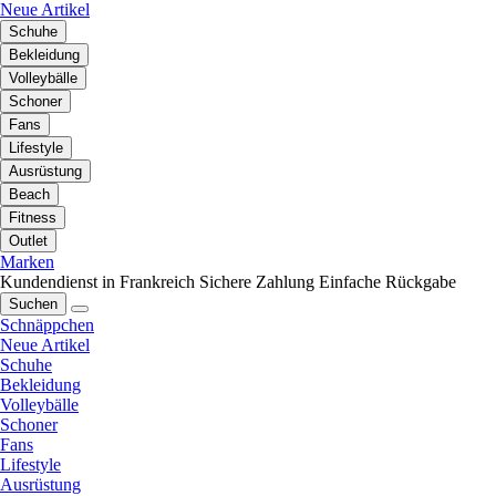
Neue Artikel
Schuhe
Bekleidung
Volleybälle
Schoner
Fans
Lifestyle
Ausrüstung
Beach
Fitness
Outlet
Marken
Kundendienst in Frankreich
Sichere Zahlung
Einfache Rückgabe
Suchen
Schnäppchen
Neue Artikel
Schuhe
Bekleidung
Volleybälle
Schoner
Fans
Lifestyle
Ausrüstung