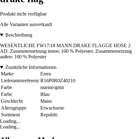
Produkt nicht verfügbar
Alle Varianten ausverkauft
Beschreibung
WESENTLICHE FW17/18 MANN DRAKE FLAGGE HOSE 2
AD. Zusammensetzung innen: 100 % Polyester, Zusammensetzung
außen: 100 % Polyester
Zusätzliche Informationen
Marke
Errea
Lieferantenreferenz
R16P0R0Z40210
Farbe
marine/grün
Farbe
Blau
Geschlecht
Mann
Altersgruppe
Erwachsene
Sortiment
Republic
Loading...
Loading...