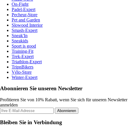
On-Fight
Padel-Expert
Pecheur-Store
Pet and Garden
Slowood Interior
Smash-Expert
Sneak'In
Sneakids
Sport is good
Training-Fit
Trek-Expert
Triathlon-Expert
TripnBikers
Vélo-Store
Winter-Expert
Abonnieren Sie unseren Newsletter
Profitieren Sie von 10% Rabatt, wenn Sie sich für unseren Newsletter
anmelden
Abonnieren
Bleiben Sie in Verbindung