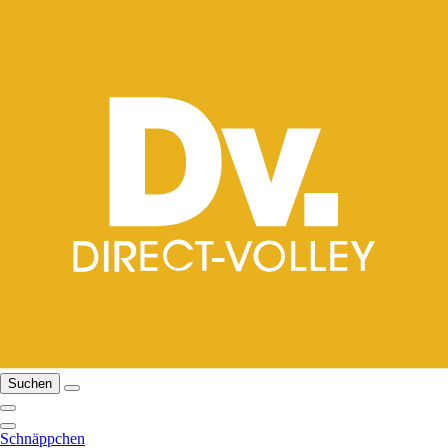
Suchen
Schnäppchen