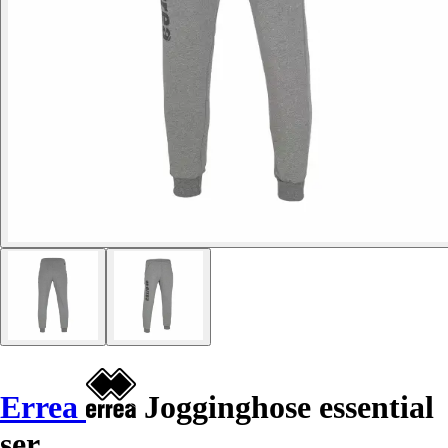
Errea
Jogginghose essential
ser