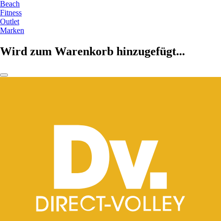
Beach
Fitness
Outlet
Marken
Wird zum Warenkorb hinzugefügt...