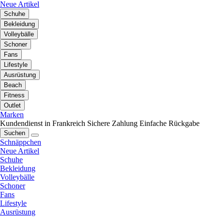
Neue Artikel
Schuhe
Bekleidung
Volleybälle
Schoner
Fans
Lifestyle
Ausrüstung
Beach
Fitness
Outlet
Marken
Kundendienst in Frankreich
Sichere Zahlung
Einfache Rückgabe
Suchen
Schnäppchen
Neue Artikel
Schuhe
Bekleidung
Volleybälle
Schoner
Fans
Lifestyle
Ausrüstung