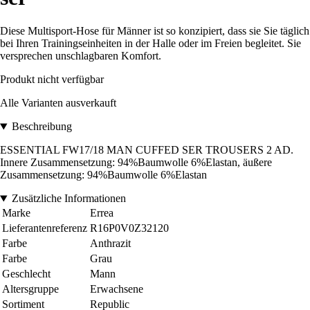
Diese Multisport-Hose für Männer ist so konzipiert, dass sie Sie täglich
bei Ihren Trainingseinheiten in der Halle oder im Freien begleitet. Sie
versprechen unschlagbaren Komfort.
Produkt nicht verfügbar
Alle Varianten ausverkauft
Beschreibung
ESSENTIAL FW17/18 MAN CUFFED SER TROUSERS 2 AD.
Innere Zusammensetzung: 94%Baumwolle 6%Elastan, äußere
Zusammensetzung: 94%Baumwolle 6%Elastan
Zusätzliche Informationen
Marke
Errea
Lieferantenreferenz
R16P0V0Z32120
Farbe
Anthrazit
Farbe
Grau
Geschlecht
Mann
Altersgruppe
Erwachsene
Sortiment
Republic