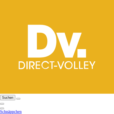
Suchen
Schnäppchen