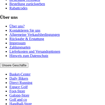
Bestellung zurückgeben
Rabattcodes
Über uns
Über uns?
Kontaktieren Sie uns
Allgemeine Verkaufsbedingungen
Rückgabe & Erstattung
Impressum
Zahlungsarten
Lieferkosten und Versandoptionen
Hinweis zum Datenschutz
Unsere Geschäfte
Basket-Center
Daily Bikers
Direct Running
Espace Golf
Foot-Store
Galopp-Store
Golf and co
Handball-Store