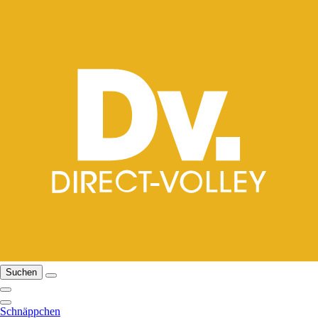
Suchen
Schnäppchen