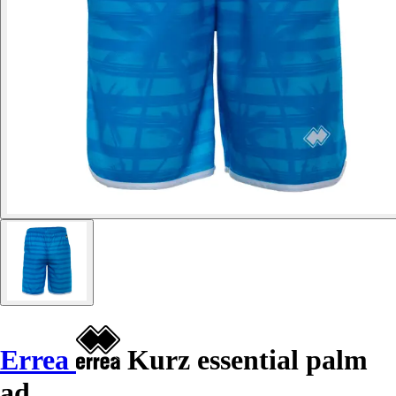
Errea
Kurz essential palm
ad