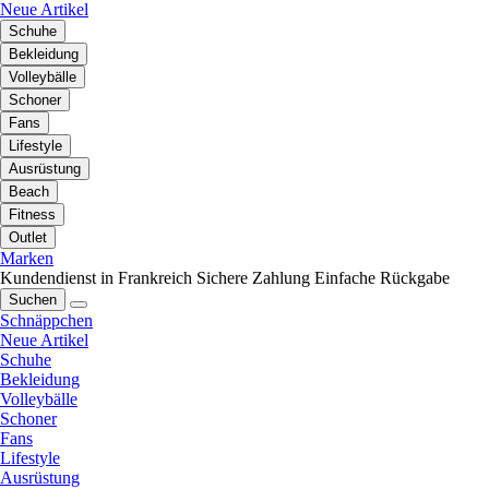
Neue Artikel
Schuhe
Bekleidung
Volleybälle
Schoner
Fans
Lifestyle
Ausrüstung
Beach
Fitness
Outlet
Marken
Kundendienst in Frankreich
Sichere Zahlung
Einfache Rückgabe
Suchen
Schnäppchen
Neue Artikel
Schuhe
Bekleidung
Volleybälle
Schoner
Fans
Lifestyle
Ausrüstung