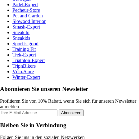
Padel-Expert
Pecheur-Store
Pet and Garden
Slowood Interior
Smash-Expert
Sneak'In
Sneakids
Sport is good
Training-Fit
Trek-Expert
Triathlon-Expert
TripnBikers
Vélo-Store
Winter-Expert
Abonnieren Sie unseren Newsletter
Profitieren Sie von 10% Rabatt, wenn Sie sich für unseren Newsletter
anmelden
Abonnieren
Bleiben Sie in Verbindung
Folgen Sie uns in den sozialen Netzwerken