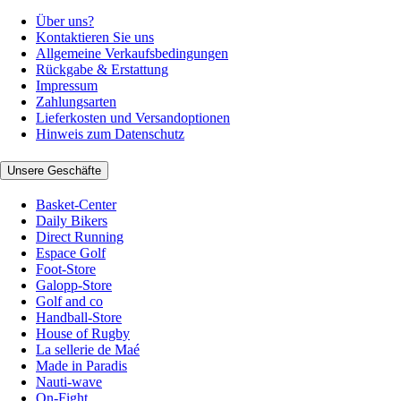
Über uns?
Kontaktieren Sie uns
Allgemeine Verkaufsbedingungen
Rückgabe & Erstattung
Impressum
Zahlungsarten
Lieferkosten und Versandoptionen
Hinweis zum Datenschutz
Unsere Geschäfte
Basket-Center
Daily Bikers
Direct Running
Espace Golf
Foot-Store
Galopp-Store
Golf and co
Handball-Store
House of Rugby
La sellerie de Maé
Made in Paradis
Nauti-wave
On-Fight