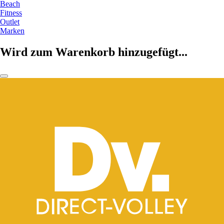
Beach
Fitness
Outlet
Marken
Wird zum Warenkorb hinzugefügt...