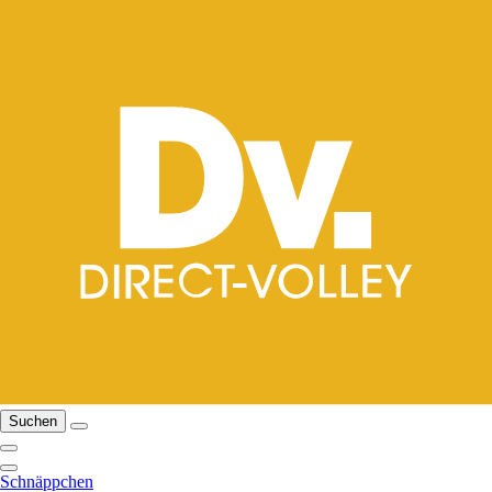
Suchen
Schnäppchen