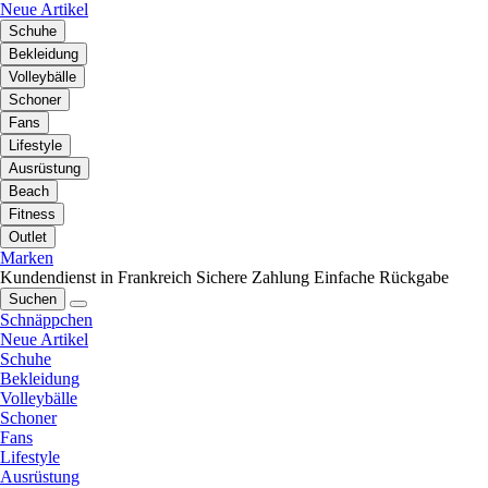
Neue Artikel
Schuhe
Bekleidung
Volleybälle
Schoner
Fans
Lifestyle
Ausrüstung
Beach
Fitness
Outlet
Marken
Kundendienst in Frankreich
Sichere Zahlung
Einfache Rückgabe
Suchen
Schnäppchen
Neue Artikel
Schuhe
Bekleidung
Volleybälle
Schoner
Fans
Lifestyle
Ausrüstung