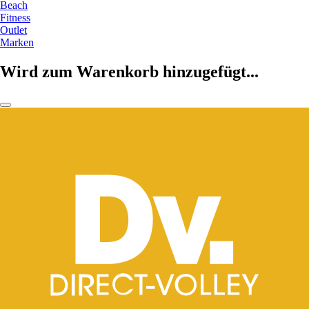
Beach
Fitness
Outlet
Marken
Wird zum Warenkorb hinzugefügt...