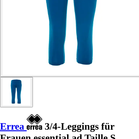
Errea
3/4-Leggings für
Frauen essential ad Taille S