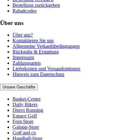
Bestellung zurückgeben
Rabattcodes
Über uns
Über uns?
Kontaktieren Sie uns
Allgemeine Verkaufsbedingungen
Rückgabe & Erstattung
Impressum
Zahlungsarten
Lieferkosten und Versandoptionen
Hinweis zum Datenschutz
Unsere Geschäfte
Basket-Center
Daily Bikers
Direct Running
Espace Golf
Foot-Store
Galopp-Store
Golf and co
Handball-Store